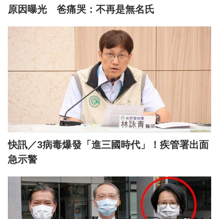
原因曝光 爸痛哭：不再是無名氏
快訊／3病毒爆發「進三國時代」！疾管署出面
急示警