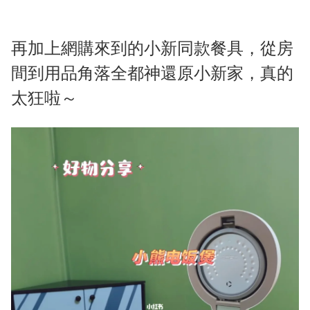
再加上網購來到的小新同款餐具，從房
間到用品角落全都神還原小新家，真的
太狂啦～