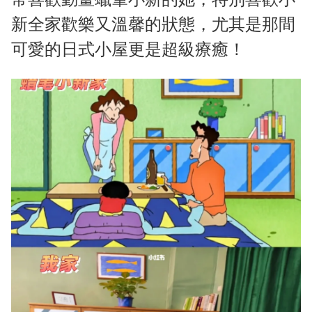
新全家歡樂又溫馨的狀態，尤其是那間
可愛的日式小屋更是超級療癒！