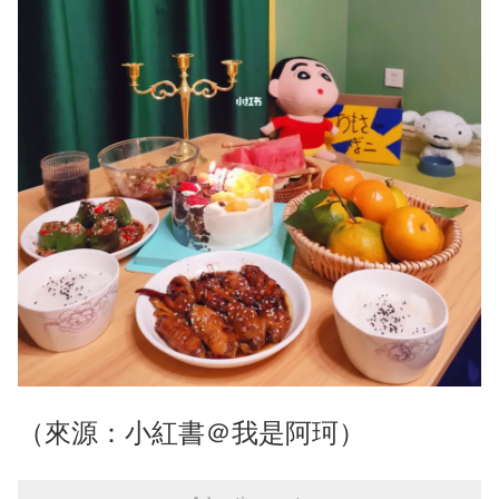
（來源：小紅書＠我是阿珂）