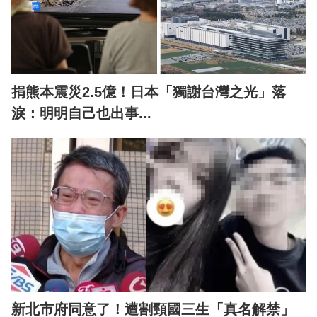
捐熊本震災2.5億！日本「獨謝台灣之光」落
淚：明明自己也出事...
新北市府同意了！遭割頸國三生「真名解禁」