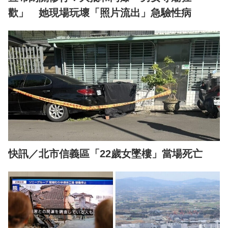
歡」 她現場玩壞「照片流出」急驗性病
快訊／北市信義區「22歲女墜樓」當場死亡