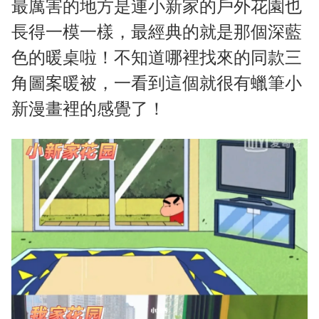
最厲害的地方是連小新家的戶外花園也
長得一模一樣，最經典的就是那個深藍
色的暖桌啦！不知道哪裡找來的同款三
角圖案暖被，一看到這個就很有蠟筆小
新漫畫裡的感覺了！