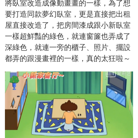
將臥室改造成像動畫畫的一樣，為了想
要打造同款夢幻臥室，更是直接把出租
屋直接改造了，把房間漆成跟小新臥室
一樣超鮮豔的綠色，就連窗簾也弄成了
深綠色，就連一旁的櫃子、照片、擺設
都弄的跟漫畫裡的一樣，真的太狂啦～