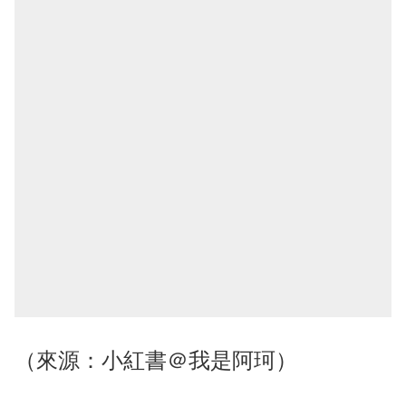
（來源：小紅書＠我是阿珂）