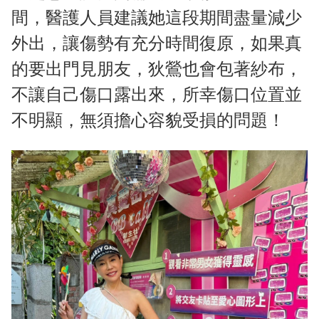
間，醫護人員建議她這段期間盡量減少
外出，讓傷勢有充分時間復原，如果真
的要出門見朋友，狄鶯也會包著紗布，
不讓自己傷口露出來，所幸傷口位置並
不明顯，無須擔心容貌受損的問題！