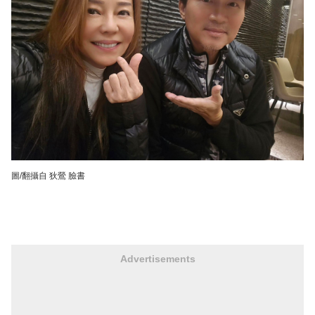
圖/翻攝自 狄鶯 臉書
Advertisements