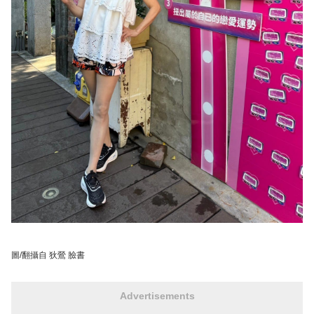
圖/翻攝自 狄鶯 臉書
Advertisements