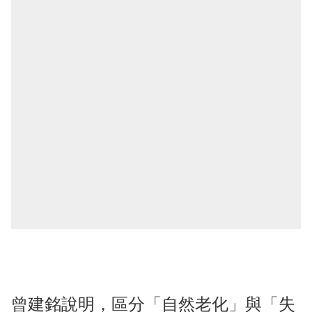
曾建銘說明，區分「自然老化」與「失