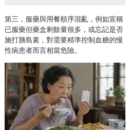
第三，服藥與用餐順序混亂，例如宣稱
已服藥但藥盒剩餘量很多，或忘記是否
施打胰島素，對需要精準控制血糖的慢
性病患者而言相當危險。