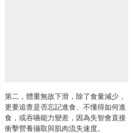
第二，體重無故下滑，除了食量減少，
更要追查是否忘記進食、不懂得如何進
食，或吞嚥能力變差，因為失智會直接
衝擊營養攝取與肌肉流失速度。