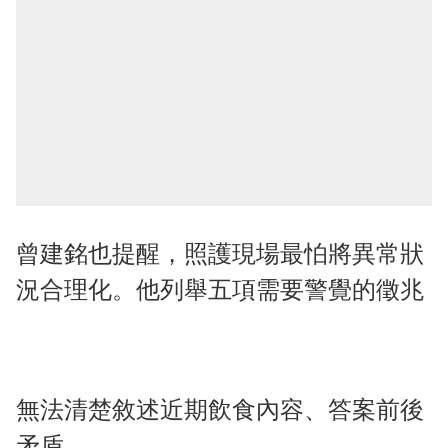
曾建銘也提醒，照護現場最怕將異常狀
況合理化。他列舉五項需要警覺的徵兆
無法清楚敘述近期飲食內容、答案前後
矛盾