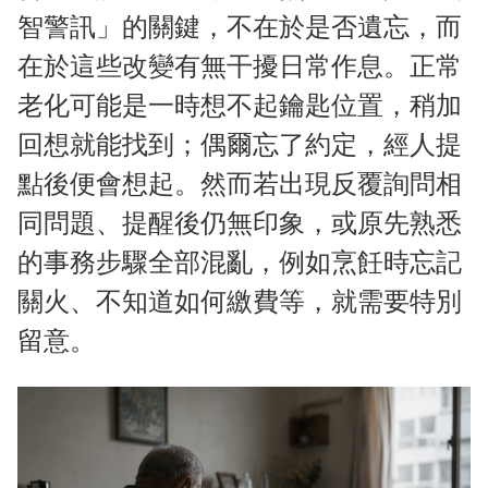
智警訊」的關鍵，不在於是否遺忘，而
在於這些改變有無干擾日常作息。正常
老化可能是一時想不起鑰匙位置，稍加
回想就能找到；偶爾忘了約定，經人提
點後便會想起。然而若出現反覆詢問相
同問題、提醒後仍無印象，或原先熟悉
的事務步驟全部混亂，例如烹飪時忘記
關火、不知道如何繳費等，就需要特別
留意。