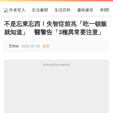
作者登入
生活趣聞
生活百科
趣味爆笑
奇聞怪
不是忘東忘西！失智症前兆「吃一頓飯
就知道」 醫警告「3種異常要注意」
Elmo
2026-05-28
檢舉
Advertisements