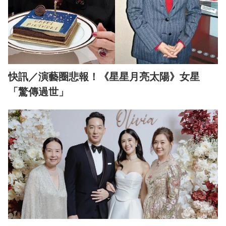
快訊／演藝圈悲報！《星星月亮太陽》女星
「驚傳過世」