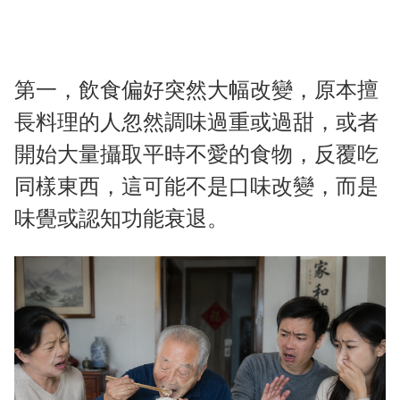
第一，飲食偏好突然大幅改變，原本擅
長料理的人忽然調味過重或過甜，或者
開始大量攝取平時不愛的食物，反覆吃
同樣東西，這可能不是口味改變，而是
味覺或認知功能衰退。