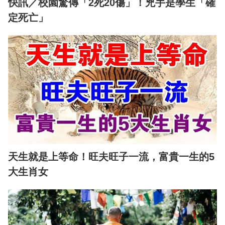
快訊／校園驚傳「2死20傷」！兇手是學生「確
定死亡」
天生就是上等命！旺夫旺子一流，富貴一生的5
大生肖女