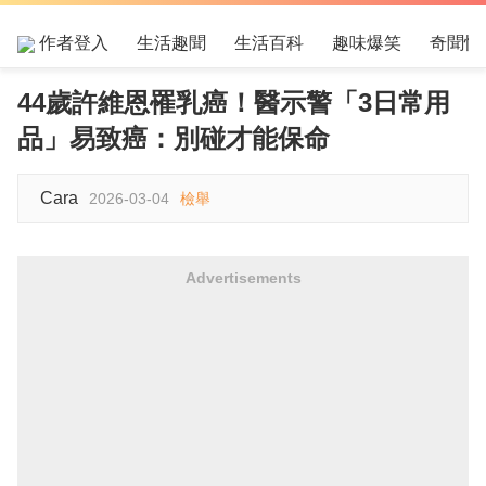
作者登入
生活趣聞
生活百科
趣味爆笑
奇聞怪
44歲許維恩罹乳癌！醫示警「3日常用
品」易致癌：別碰才能保命
Cara
2026-03-04
檢舉
Advertisements