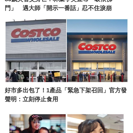
門」 遇大師「開示一番話」忍不住淚崩
好市多出包了！1產品「緊急下架召回」官方發
聲明：立刻停止食用