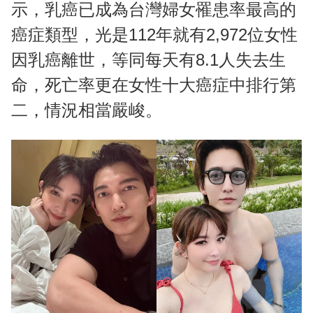
示，乳癌已成為台灣婦女罹患率最高的
癌症類型，光是112年就有2,972位女性
因乳癌離世，等同每天有8.1人失去生
命，死亡率更在女性十大癌症中排行第
二，情況相當嚴峻。