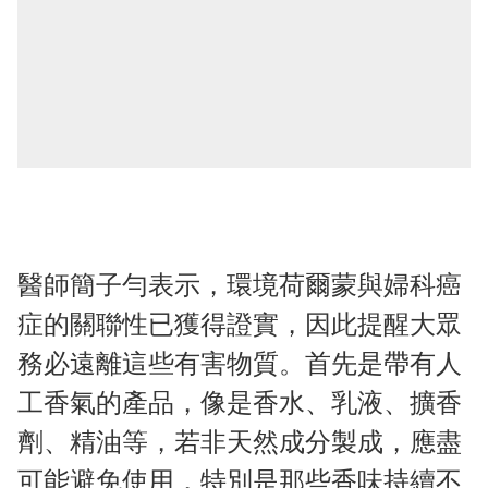
醫師簡子勻表示，環境荷爾蒙與婦科癌
症的關聯性已獲得證實，因此提醒大眾
務必遠離這些有害物質。首先是帶有人
工香氣的產品，像是香水、乳液、擴香
劑、精油等，若非天然成分製成，應盡
可能避免使用，特別是那些香味持續不