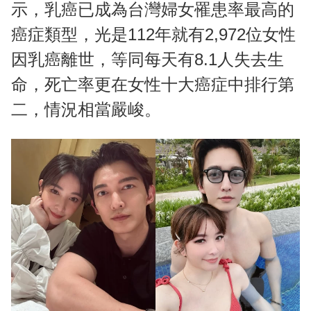
示，乳癌已成為台灣婦女罹患率最高的
癌症類型，光是112年就有2,972位女性
因乳癌離世，等同每天有8.1人失去生
命，死亡率更在女性十大癌症中排行第
二，情況相當嚴峻。