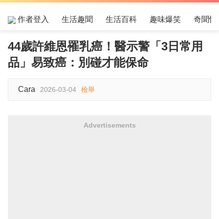
作者登入
生活趣聞
生活百科
趣味爆笑
奇聞怪
44歲許維恩罹乳癌！醫示警「3日常用
品」易致癌：別碰才能保命
Cara
2026-03-04
檢舉
Advertisements