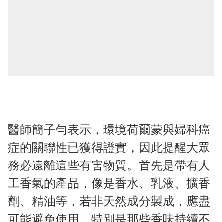
醫師簡子勻表示，環境荷爾蒙與婦科癌
症的關聯性已獲得證實，因此提醒大眾
務必遠離這些有害物質。首先是帶有人
工香氣的產品，像是香水、乳液、擴香
劑、精油等，若非天然成分製成，應盡
可能避免使用，特別是那些香味持續不