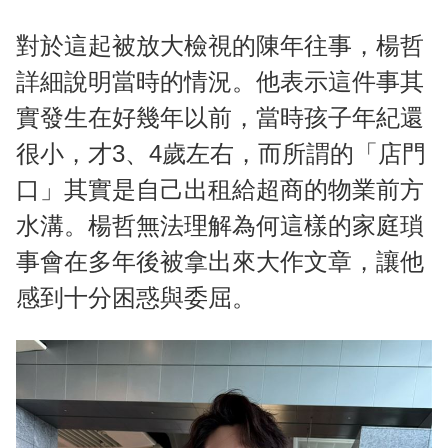
對於這起被放大檢視的陳年往事，楊哲
詳細說明當時的情況。他表示這件事其
實發生在好幾年以前，當時孩子年紀還
很小，才3、4歲左右，而所謂的「店門
口」其實是自己出租給超商的物業前方
水溝。楊哲無法理解為何這樣的家庭瑣
事會在多年後被拿出來大作文章，讓他
感到十分困惑與委屈。