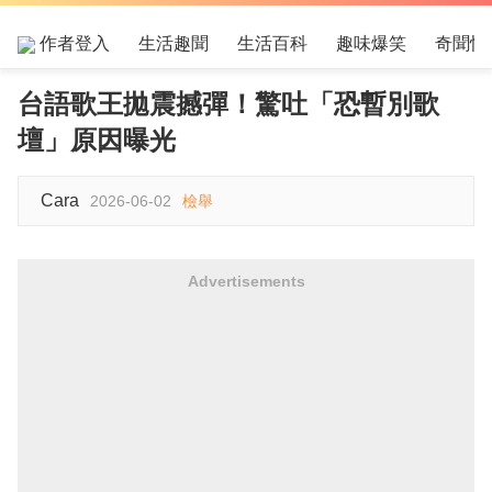
作者登入
生活趣聞
生活百科
趣味爆笑
奇聞怪
台語歌王拋震撼彈！驚吐「恐暫別歌
壇」原因曝光
Cara
2026-06-02
檢舉
Advertisements