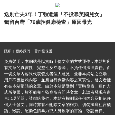
送別亡夫3年！丁強遺孀「不投靠美國兒女」
獨留台灣「76歲拒健康檢查」原因曝光
隱私
聯絡我們
著作權保護
免責聲明：本網站是以實時上傳文章的方式運作，本站對所
有文章的真實性、完整性及立場等，不負任何法律責任。而
一切文章內容只代表發文者個人意見，並非本網站之立場，
用戶不應信賴內容，並應自行判斷內容之真實性。發文者擁
有在本站張貼的文章。由於本站是受到「實時發表」運作方
式所規限，故不能完全監查所有即時文章，若讀者發現有留
言出現問題，請聯絡我們。本站有權刪除任何內容及拒絕任
何人士發文，同時亦有不刪除文章的權力。切勿撰寫粗言穢
語、毀謗、渲染色情暴力或人身攻擊的言論，敬請自律。