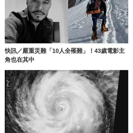
快訊／嚴重災難「10人全罹難」！43歲電影主
角也在其中