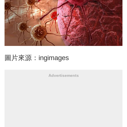
圖片來源：ingimages
Advertisements