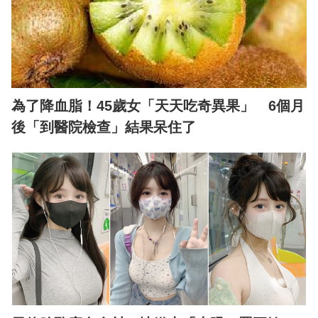
為了降血脂！45歲女「天天吃奇異果」 6個月
後「到醫院檢查」結果呆住了