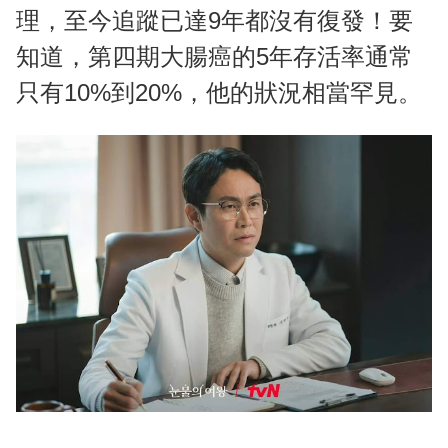
理，至今追蹤已達9年都沒有復發！要
知道，第四期大腸癌的5年存活率通常
只有10%到20%，他的狀況相當罕見。