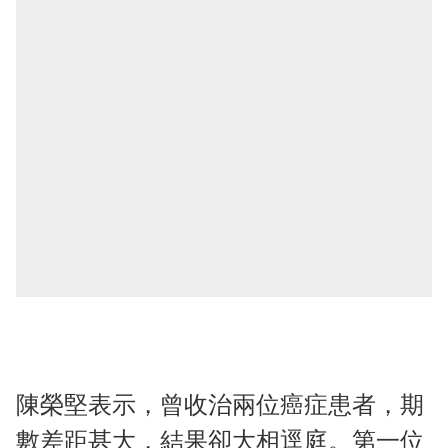
陳榮堅表示，曾收治兩位癌症患者，期
數差距甚大，結果卻大相逕庭。第一位