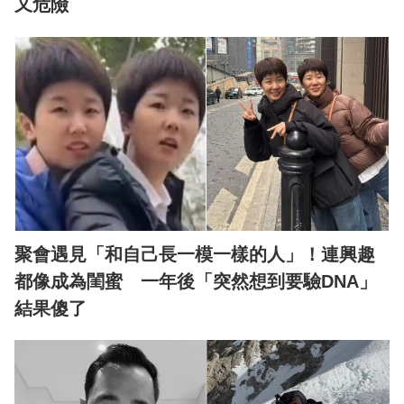
又危險
聚會遇見「和自己長一模一樣的人」！連興趣
都像成為閨蜜 一年後「突然想到要驗DNA」
結果傻了