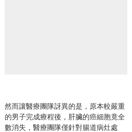
然而讓醫療團隊訝異的是，原本較嚴重
的男子完成療程後，肝臟的癌細胞竟全
數消失，醫療團隊僅針對腸道病灶處