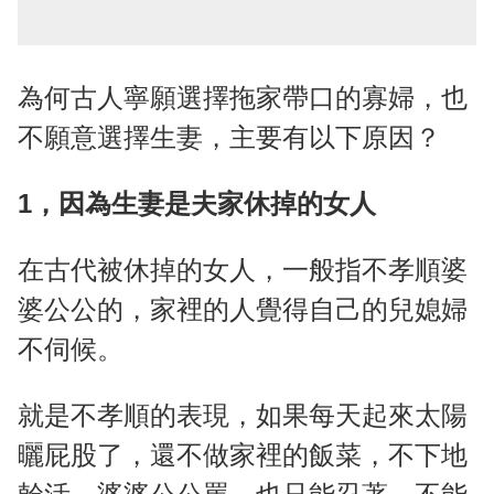
為何古人寧願選擇拖家帶口的寡婦，也
不願意選擇生妻，主要有以下原因？
1，因為生妻是夫家休掉的女人
在古代被休掉的女人，一般指不孝順婆
婆公公的，家裡的人覺得自己的兒媳婦
不伺候。
就是不孝順的表現，如果每天起來太陽
曬屁股了，還不做家裡的飯菜，不下地