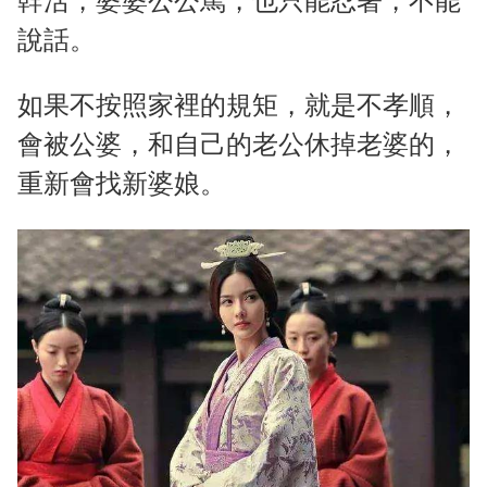
幹活，婆婆公公罵，也只能忍著，不能
說話。
如果不按照家裡的規矩，就是不孝順，
會被公婆，和自己的老公休掉老婆的，
重新會找新婆娘。