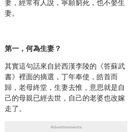
妻，經常有人說，寧願窮死，也不娶生
妻。
第一，何為生妻？
其實這句話來自於西漢李陵的《答蘇武
書》裡面的摘選，丁年奉使，皓首而
歸，老母終堂，生妻去惟，意思就是自
己的母親已經去世，自己的老婆也改嫁
走了。
Advertisements