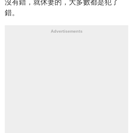
沒有錯，就休妻的，大多數都是犯了
錯。
Advertisements