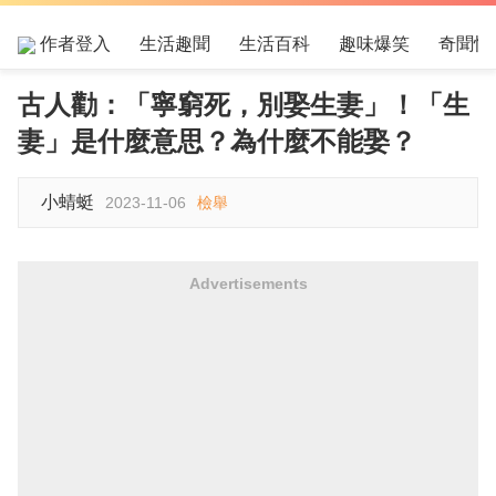
作者登入
生活趣聞
生活百科
趣味爆笑
奇聞怪
古人勸：「寧窮死，別娶生妻」！「生
妻」是什麼意思？為什麼不能娶？
小蜻蜓
2023-11-06
檢舉
Advertisements