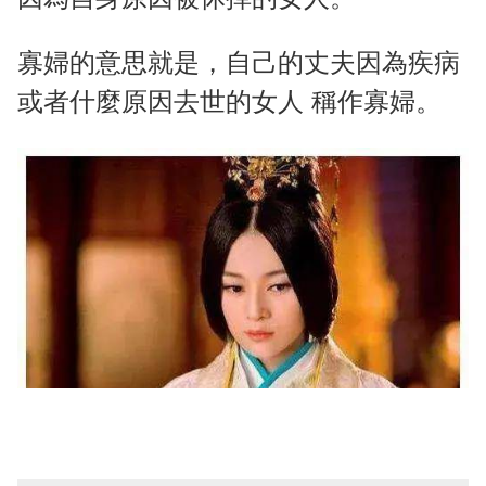
寡婦的意思就是，自己的丈夫因為疾病
或者什麼原因去世的女人 稱作寡婦。