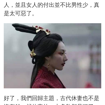
人，並且女人的付出並不比男性少，真
是太可惡了。
好了，我們回歸主題，古代休妻也不是