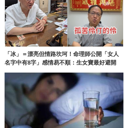
「冰」＝漂亮但情路坎坷！命理師公開「女人
名字中有8字」感情易不順：生女寶最好避開