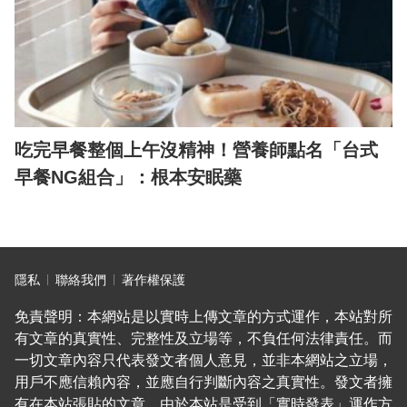
吃完早餐整個上午沒精神！營養師點名「台式
早餐NG組合」：根本安眠藥
隱私
聯絡我們
著作權保護
免責聲明：本網站是以實時上傳文章的方式運作，本站對所
有文章的真實性、完整性及立場等，不負任何法律責任。而
一切文章內容只代表發文者個人意見，並非本網站之立場，
用戶不應信賴內容，並應自行判斷內容之真實性。發文者擁
有在本站張貼的文章。由於本站是受到「實時發表」運作方