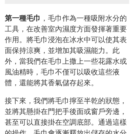
第一種毛巾
，毛巾作為一種吸附水分的
工具，在改善室內濕度方面發揮著重要
作用。將毛巾浸泡在冰水中可以使其表
面保持涼爽，並增加其吸濕能力。此
外，當我們在毛巾上撒上一些花露水或
風油精時，毛巾不僅可以吸收這些液
體，還能將其香氣儲存起來。
接下來，我們將毛巾擰至半乾的狀態，
並將其懸掛在門把手後面或窗戶旁邊，
甚至可以直接掛在空調底部。通過這樣
的操作，毛巾會逐漸釋放出儲存的水分