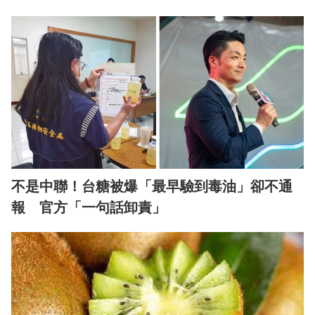
不是中聯！台糖被爆「最早驗到毒油」卻不通
報 官方「一句話卸責」