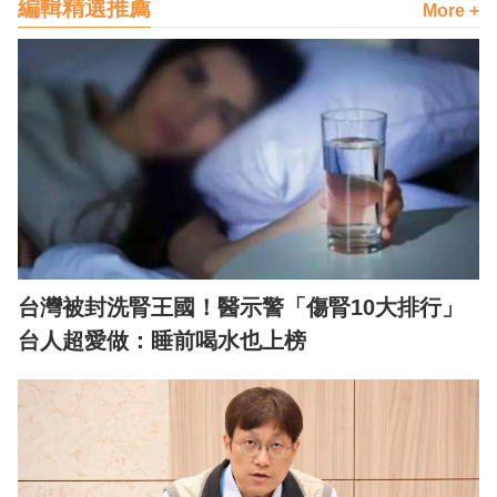
編輯精選推薦
More +
台灣被封洗腎王國！醫示警「傷腎10大排行」
台人超愛做：睡前喝水也上榜