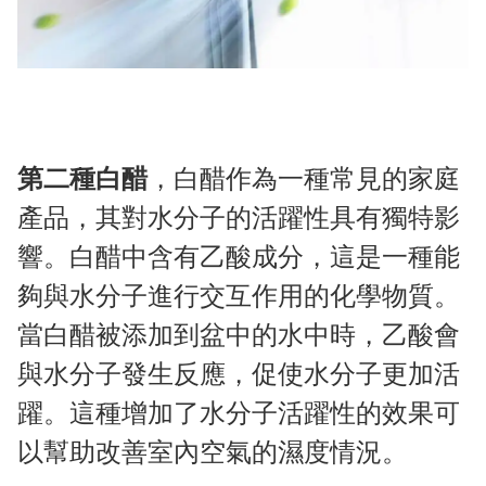
第二種白醋
，白醋作為一種常見的家庭
產品，其對水分子的活躍性具有獨特影
響。白醋中含有乙酸成分，這是一種能
夠與水分子進行交互作用的化學物質。
當白醋被添加到盆中的水中時，乙酸會
與水分子發生反應，促使水分子更加活
躍。這種增加了水分子活躍性的效果可
以幫助改善室內空氣的濕度情況。