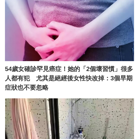
54歲女確診罕見癌症！她的「2個壞習慣」很多
人都有犯 尤其是絕經後女性快改掉：3個早期
症狀也不要忽略