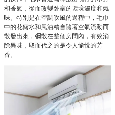
和香氣，從而改變卧室的環境濕度和氣
味。特別是在空調吹風的過程中，毛巾
中的花露水和風油精會隨著空氣流動而
散發出來，彌散在整個房間內，有效消
除異味，取而代之的是令人愉悅的芳
香。