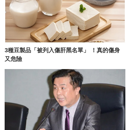
3種豆製品「被列入傷肝黑名單」 ！真的傷身
又危險