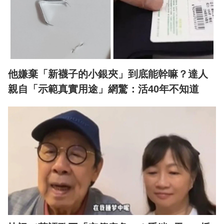
他嫌棄「新襪子的小銀夾」到底能幹嘛？達人
親自「示範真實用途」網驚：活40年不知道