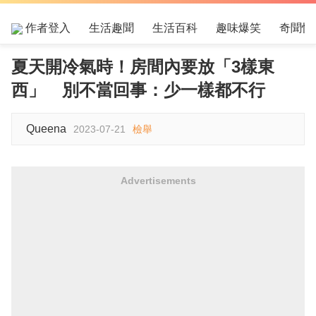
作者登入
生活趣聞
生活百科
趣味爆笑
奇聞怪
夏天開冷氣時！房間內要放「3樣東
西」 別不當回事：少一樣都不行
Queena
2023-07-21
檢舉
Advertisements