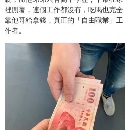
裡閒著，連個工作都沒有，吃喝也完全
靠他哥給拿錢，真正的「自由職業」工
作者。