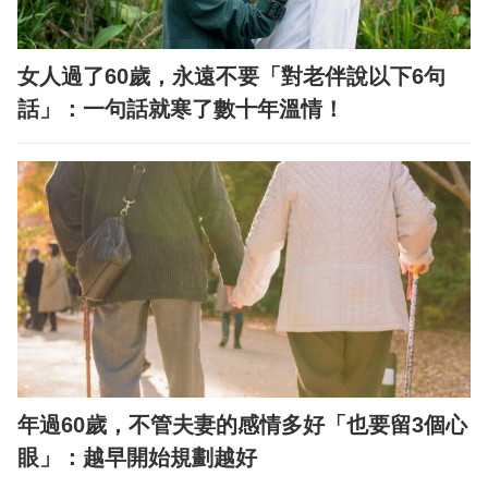
女人過了60歲，永遠不要「對老伴說以下6句
話」：一句話就寒了數十年溫情！
年過60歲，不管夫妻的感情多好「也要留3個心
眼」：越早開始規劃越好