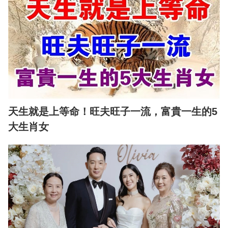
天生就是上等命！旺夫旺子一流，富貴一生的5
大生肖女