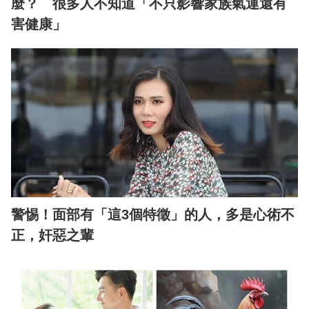
麼？ 很多人不知道「不只影響家族氣運還有
害健康」
警惕！面部有「這3個特徵」的人，多是心術不
正，奸惡之輩