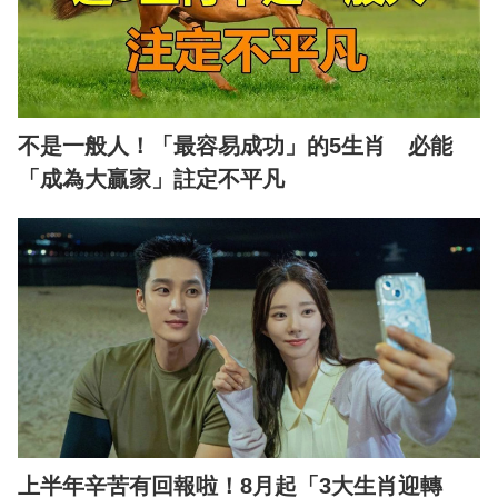
不是一般人！「最容易成功」的5生肖 必能
「成為大贏家」註定不平凡
上半年辛苦有回報啦！8月起「3大生肖迎轉