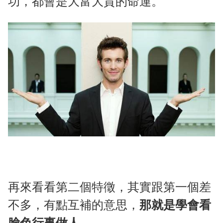
功，都會是大富大貴的命運。
再來看看第二個特徵，其實跟第一個差
不多，有點互補的意思，
那就是學會看
臉色行事做人
。