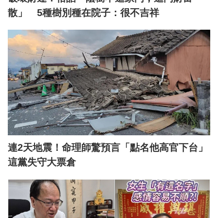
散」 5種樹別種在院子：很不吉祥
連2天地震！命理師驚預言「點名他高官下台」
這黨失守大票倉