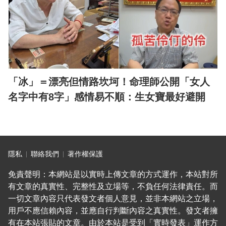
「冰」＝漂亮但情路坎坷！命理師公開「女人
名字中有8字」感情易不順：生女寶最好避開
隱私
聯絡我們
著作權保護
免責聲明：本網站是以實時上傳文章的方式運作，本站對所
有文章的真實性、完整性及立場等，不負任何法律責任。而
一切文章內容只代表發文者個人意見，並非本網站之立場，
用戶不應信賴內容，並應自行判斷內容之真實性。發文者擁
有在本站張貼的文章。由於本站是受到「實時發表」運作方