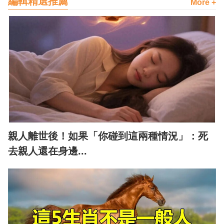
編輯精選推薦
More +
親人離世後！如果「你碰到這兩種情況」：死
去親人還在身邊...