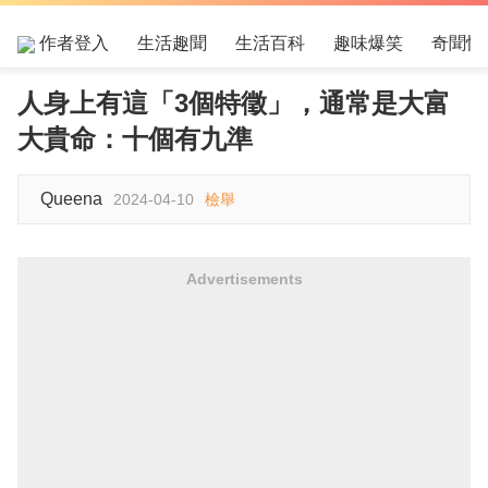
作者登入
生活趣聞
生活百科
趣味爆笑
奇聞怪
人身上有這「3個特徵」，通常是大富
大貴命：十個有九準
Queena
2024-04-10
檢舉
Advertisements