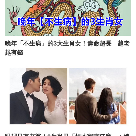
晚年「不生病」的3大生肖女！壽命超長 越老
越有錢