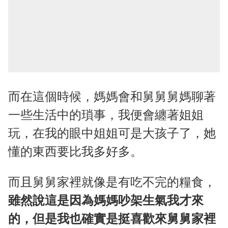
而在這個時候，媽媽會和舅舅舅媽聊著
一些生活中的瑣事，我便會纏著姐姐
玩，在我的眼中姐姐可是大孩子了，她
懂的東西要比我多好多。
而且舅舅家裡就像是有吃不完的糧食，
雖然說這是因為媽媽吵架生氣我才來
的，但是我也確實是挺喜歡來舅舅家裡