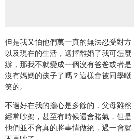
但是我又怕他們萬一真的無法忍受對方
以及現在的生活，選擇離婚了我可怎麼
辦，那我不就變成一個沒有爸爸或者是
沒有媽媽的孩子了嗎？這樣會被同學嘲
笑的。
不過好在我的擔心是多餘的，父母雖然
經常吵架，甚至有時候還會賭氣，但是
他們並不會真的將事情做絕，過一會就
不再吵了。