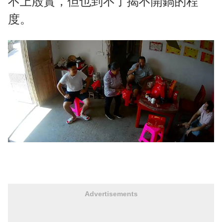
不上殷實，但也到不了揭不開鍋的程
度。
Advertisements