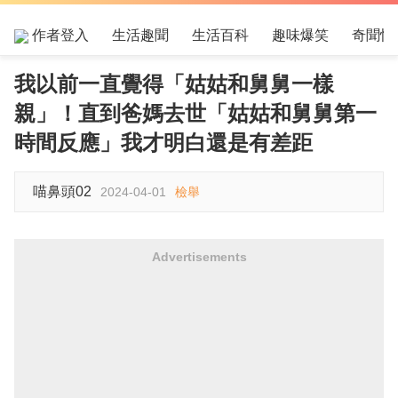
作者登入
生活趣聞
生活百科
趣味爆笑
奇聞怪
我以前一直覺得「姑姑和舅舅一樣
親」！直到爸媽去世「姑姑和舅舅第一
時間反應」我才明白還是有差距
喵鼻頭02
2024-04-01
檢舉
Advertisements