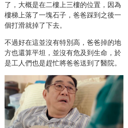
了，大概是在二樓上三樓的位置，因為
樓梯上落了一塊石子，爸爸踩到之後一
個打滑就掉了下去。
不過好在這並沒有特別高，爸爸掉的地
方也還算平坦，並沒有危及到生命，於
是工人們也是趕忙將爸爸送到了醫院。