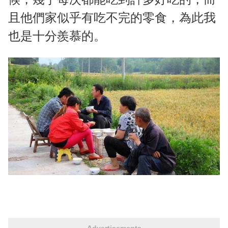
且他們家似乎有吃不完的零食，為此我
也是十分羨慕的。