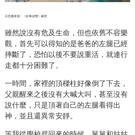
示意圖來源：《好事成雙》劇照
雖然說沒有危及生命，但也依舊不容樂
觀，首先可以得知的是爸爸的左腿已經
摔斷了，恐怕以後不要說重活，就連行
走都十分困難了。
一時間，家裡的頂樑柱好像倒了下去，
父親醒來之後沒有大喊大叫，甚至沒有
說什麼，只是頂著自己的左腿看得出
神，並且還異常安靜。
等我從學校趕回來的時候，舅舅和姑姑