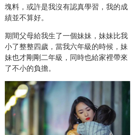
塊料，或許是我沒有認真學習，我的成
績並不算好。
期間父母給我生了一個妹妹，妹妹比我
小了整整四歲，當我六年級的時候，妹
妹也才剛剛二年級，同時也給家裡帶來
了不小的負擔。