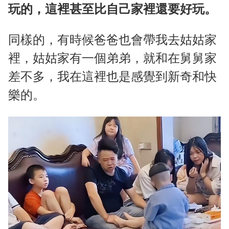
玩的，這裡甚至比自己家裡還要好玩。
同樣的，有時候爸爸也會帶我去姑姑家
裡，姑姑家有一個弟弟，就和在舅舅家
差不多，我在這裡也是感覺到新奇和快
樂的。