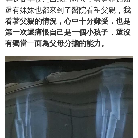
還有妹妹也都來到了醫院看望父親，
我
看著父親的情況，心中十分難受，也是
第一次還痛恨自己是一個小孩子，還沒
有獨當一面為父母分擔的能力。