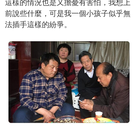
這樣的情況也是又擔憂有害怕，我想上
前說些什麼，可是我一個小孩子似乎無
法插手這樣的紛爭。