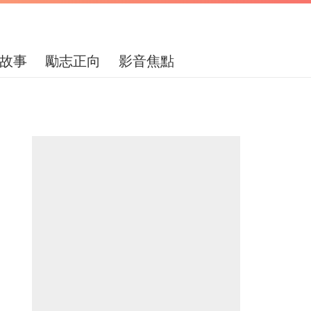
故事
勵志正向
影音焦點