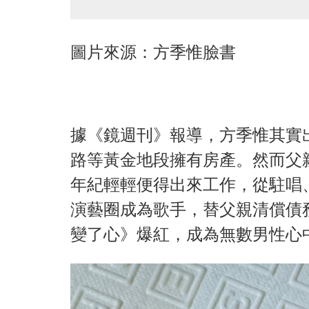
圖片來源：方季惟臉書
據《鏡週刊》報導，方季惟其實
路等黃金地段擁有房產。然而父
年紀輕輕便得出來工作，從駐唱
演藝圈成為歌手，替父親清償債
變了心》爆紅，成為無數男性心