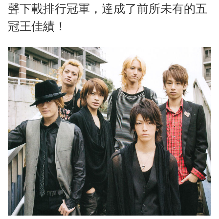
聲下載排行冠軍，達成了前所未有的五
冠王佳績！