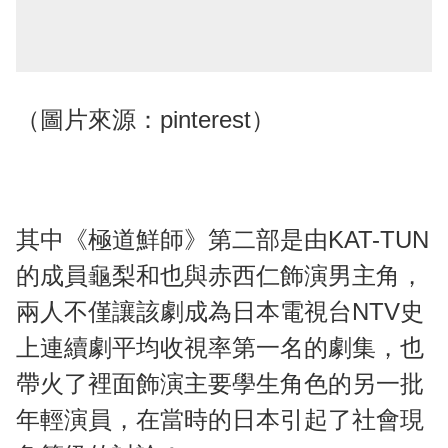
（圖片來源：pinterest）
其中《極道鮮師》第二部是由KAT-TUN
的成員龜梨和也與赤西仁飾演男主角，
兩人不僅讓該劇成為日本電視台NTV史
上連續劇平均收視率第一名的劇集，也
帶火了裡面飾演主要學生角色的另一批
年輕演員，在當時的日本引起了社會現