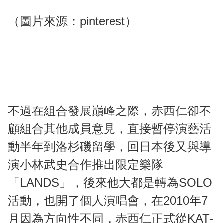
（圖片來源：pinterest）
不過在組合發展巔峰之際，赤西仁卻不
顧組合其他成員意見，直接暫停演藝活
動半年到洛杉磯留學，回日本後又與導
演小林武史合作推出限定樂隊
「LANDS」，後來他大都是轉為SOLO
活動，也開了個人演唱會，在2010年7
月因為方向性不同，赤西仁正式從KAT-