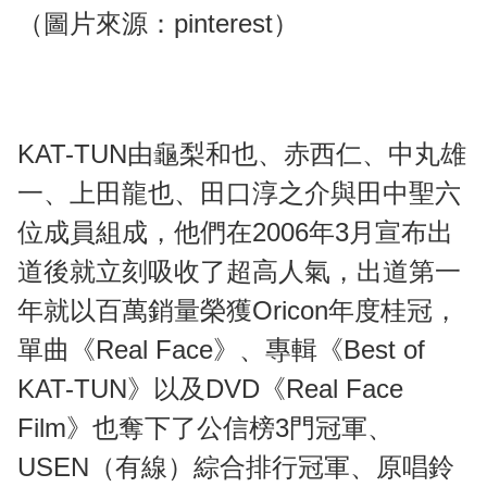
（圖片來源：pinterest）
KAT-TUN由龜梨和也、赤西仁、中丸雄
一、上田龍也、田口淳之介與田中聖六
位成員組成，他們在2006年3月宣布出
道後就立刻吸收了超高人氣，出道第一
年就以百萬銷量榮獲Oricon年度桂冠，
單曲《Real Face》、專輯《Best of
KAT-TUN》以及DVD《Real Face
Film》也奪下了公信榜3門冠軍、
USEN（有線）綜合排行冠軍、原唱鈴