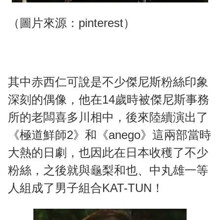
（圖片來源：pinterest）
其中赤西仁可說是不少傑尼斯粉絲印象
深刻的偶像，他在14歲時被傑尼斯事務
所的老闆喜多川相中，後來陸續演出了
《極道鮮師2》和《anego》這兩部當時
大熱的日劇，也因此在日本收穫了不少
粉絲，之後就與龜梨和也、中丸雄一等
人組成了男子組合KAT-TUN！