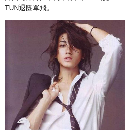
TUN退團單飛。