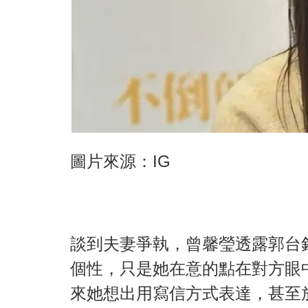
圖片來源：IG
談到夫妻爭執，曾馨瑩透露郭台
個性，只是她在意的點在對方眼
來她想出用寫信方式表達，甚至