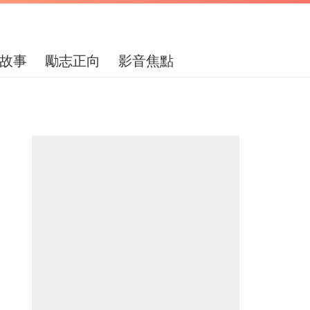
故事
勵志正向
影音焦點