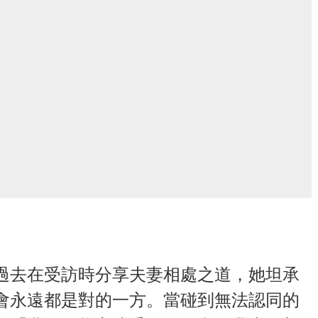
過去在受訪時分享夫妻相處之道，她坦承
會永遠都是對的一方。當碰到無法認同的