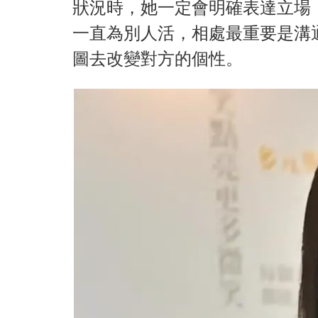
狀況時，她一定會明確表達立場
一直為別人活，相處最重要是溝
圖去改變對方的個性。