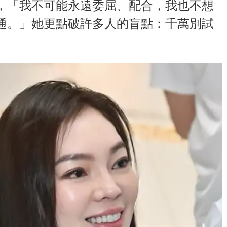
，「我不可能永遠委屈、配合，我也不想
通。」她更點破許多人的盲點：千萬別試