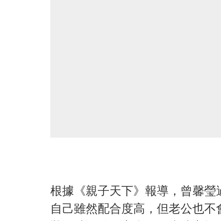
根據《親子天下》報導，曾馨瑩
自己雖然配合度高，但老公也不