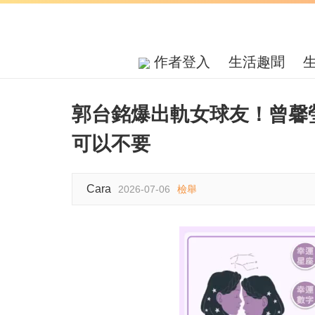
作者登入
生活趣聞
郭台銘爆出軌女球友！曾馨
可以不要
Cara
2026-07-06
檢舉