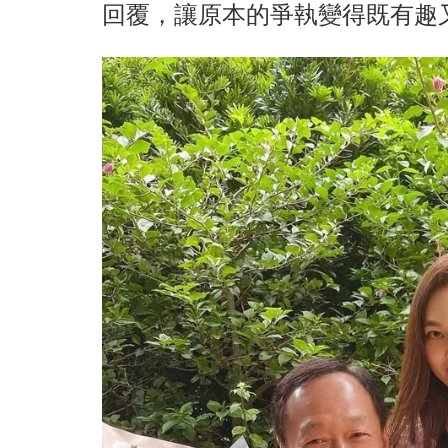
回覆，讓原本的爭執變得既有趣