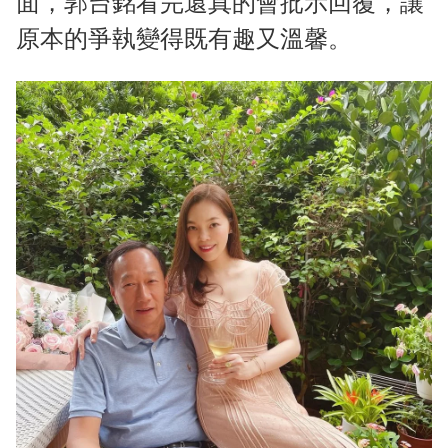
面，郭台銘看完還真的會批示回覆，讓
原本的爭執變得既有趣又溫馨。