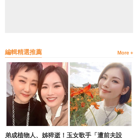
編輯精選推薦
More +
弟成植物人、姊猝逝！玉女歌手「遭前夫設