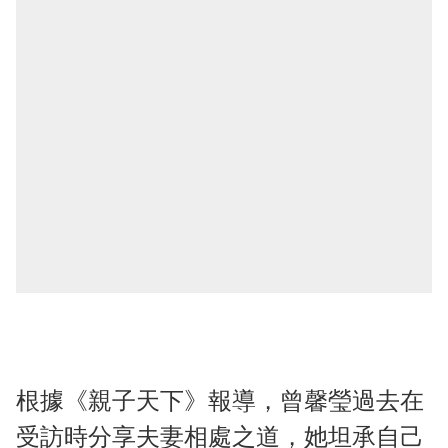
根據《親子天下》報導，曾馨瑩過去在
受訪時分享夫妻相處之道，她坦承自己