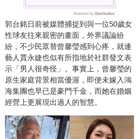
Powered by 
GliaStudios
郭台銘日前被媒體捕捉到與一位50歲女
M
u
性球友往來親密的畫面，外界議論紛
t
紛，不少民眾替曾馨瑩感到心疼，就連
e
藝人賈永婕也似有所指地於社群發文表
示「男人很奇怪」。事實上，曾馨瑩的
原生家庭背景相當優渥，即便未嫁入鴻
海集團也早已是豪門千金，而她在婚姻
經營上更展現出過人的智慧。