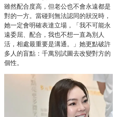
雖然配合度高，但老公也不會永遠都是
對的一方。當碰到無法認同的狀況時，
她一定會明確表達立場，「我不可能永
遠委屈、配合，我也不想一直為別人
活，相處最重要是溝通。」她更點破許
多人的盲點：千萬別試圖去改變對方的
個性。