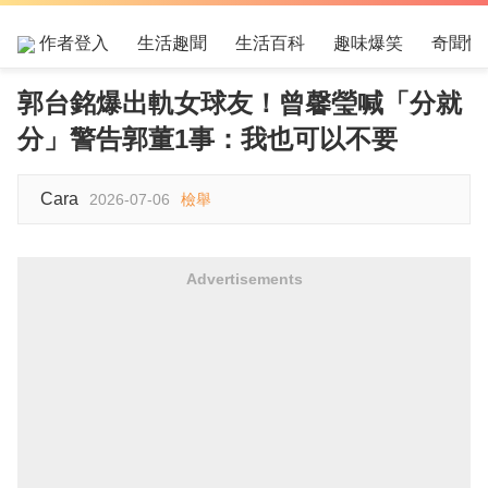
作者登入
生活趣聞
生活百科
趣味爆笑
奇聞怪
郭台銘爆出軌女球友！曾馨瑩喊「分就
分」警告郭董1事：我也可以不要
Cara
2026-07-06
檢舉
Advertisements