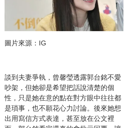
圖片來源：IG
談到夫妻爭執，曾馨瑩透露郭台銘不愛
吵架，但她卻是希望把話說清楚的個
性，只是她在意的點在對方眼中往往都
是瑣事，也不願花心力討論。後來她想
出用寫信方式表達，甚至放在公文裡