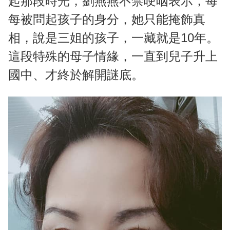
起那段時光，劉燕燕不禁哽咽表示，每
每被問起孩子的身分，她只能掩飾真
相，說是三姐的孩子，一藏就是10年。
這段特殊的母子情緣，一直到兒子升上
國中、才終於解開謎底。