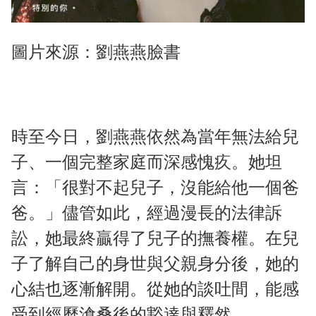
圖片來源：劉燕燕臉書
時至今日，劉燕燕依然為當年無法給兒
子、一個完整家庭而深感愧疚。她坦
言：「很對不起兒子，沒能給他一個爸
爸。」儘管如此，經過漫長的法律訴
訟，她最終贏得了兒子的撫養權。在兒
子了解自己的身世與父親身分後，她的
心結也逐漸解開。從她的談吐間，能感
受到經歷滄桑後的豁達與釋然。