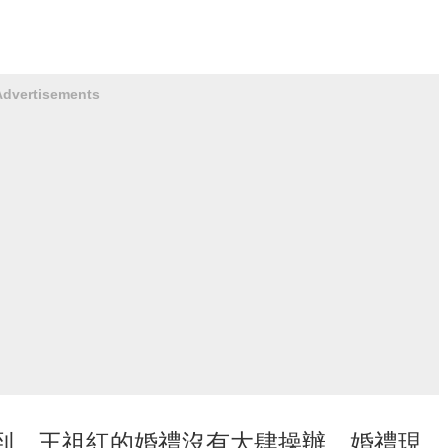
Advertisements
到，王祖紅的婚禮沒有大肆操辦。婚禮現