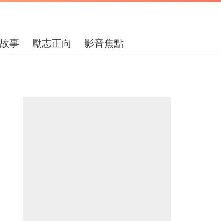
故事
勵志正向
影音焦點