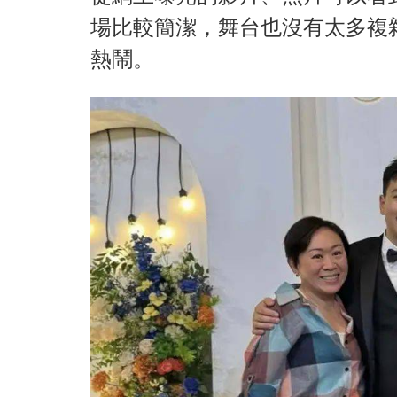
場比較簡潔，舞台也沒有太多複
熱鬧。