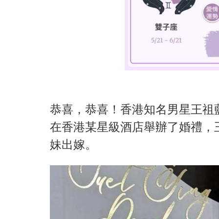
恭喜，恭喜！香港知名男星王祖
在香港某星級酒店舉辦了婚禮，
妹出嫁。