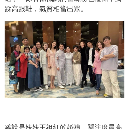
踩高跟鞋，氣質相當出眾。
雖說是妹妹王祖紅的婚禮，關注度最高