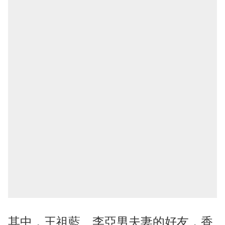
其中，王祖藍、李亞男夫妻的好友，香