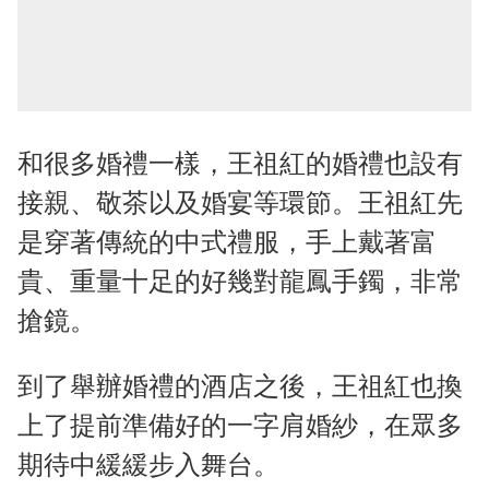
和很多婚禮一樣，王祖紅的婚禮也設有
接親、敬茶以及婚宴等環節。王祖紅先
是穿著傳統的中式禮服，手上戴著富
貴、重量十足的好幾對龍鳳手鐲，非常
搶鏡。
到了舉辦婚禮的酒店之後，王祖紅也換
上了提前準備好的一字肩婚紗，在眾多
期待中緩緩步入舞台。