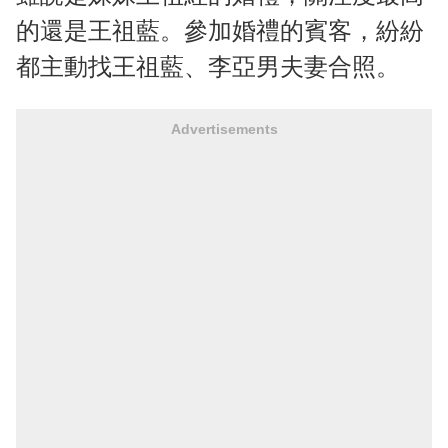
的還是王祖藍。參加婚禮的賓客，紛紛
都主動找王祖藍、李亞男夫妻合照。
Advertisements