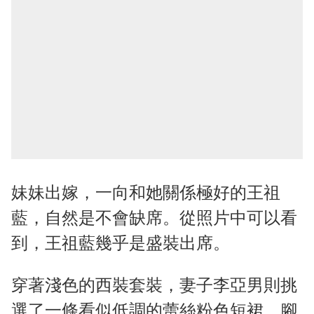
妹妹出嫁，一向和她關係極好的王祖
藍，自然是不會缺席。從照片中可以看
到，王祖藍幾乎是盛裝出席。
穿著淺色的西裝套裝，妻子李亞男則挑
選了一條看似低調的蕾絲粉色短裙，腳