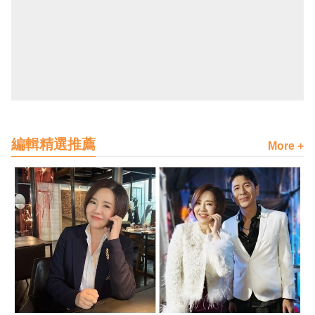
編輯精選推薦
More +