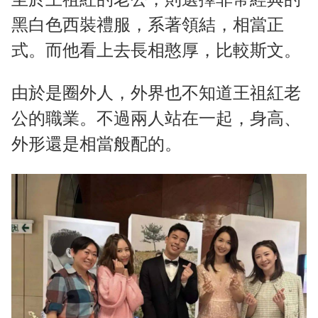
黑白色西裝禮服，系著領結，相當正
式。而他看上去長相憨厚，比較斯文。
由於是圈外人，外界也不知道王祖紅老
公的職業。不過兩人站在一起，身高、
外形還是相當般配的。