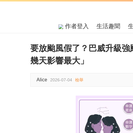
作者登入
生活趣聞
要放颱風假了？巴威升級強
幾天影響最大」
Alice
2026-07-04
檢舉