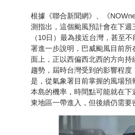
根據《聯合新聞網》、《NOWn
測指出，這個颱風預計會在下週
（10日）最為接近台灣，甚至
署進一步說明，巴威颱風目前所在
面上，正以西偏西北西的方向持
趨勢，屆時台灣受到的影響程度
是，從氣象署目前掌握的風場預
本島的機率，時間點可能就在下
東地區一帶進入，但後續仍需要