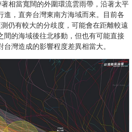
帶著相當寬闊的外圍環流雲雨帶，沿著太平
行進，直奔台灣東南方海域而來。目前各
預測仍有較大的分歧度，可能會在距離較遠
之間的海域後往北移動，但也有可能直接
對台灣造成的影響程度差異相當大。