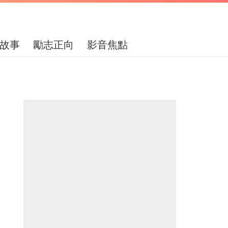
故事
勵志正向
影音焦點