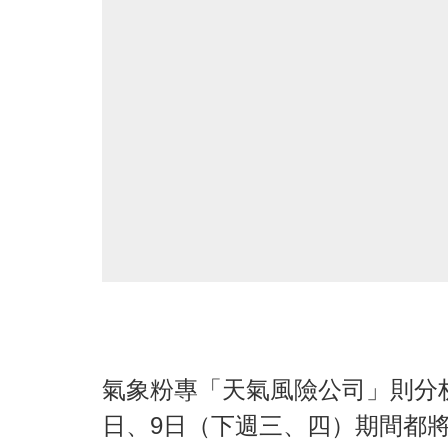
氣象粉專「天氣風險公司」則分
日、9日（下週三、四）期間都