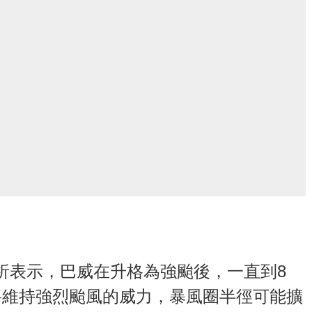
析表示，巴威在升格為強颱後，一直到8
將維持強烈颱風的威力，暴風圈半徑可能擴