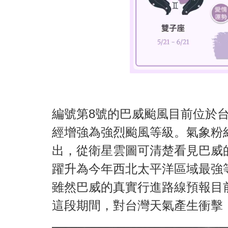
編號第8號的巴威颱風目前位於台
經增強為強烈颱風等級。氣象粉
出，從衛星雲圖可清楚看見巴威
躍升為今年西北太平洋區域最強
雖然巴威的真實行進路線預報目前
這段期間，對台灣天氣產生衝擊