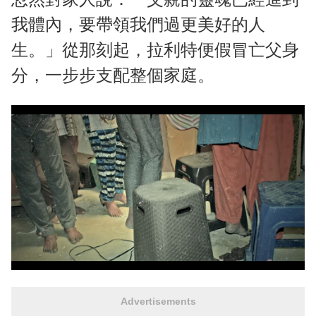
我體內，要帶領我們過更美好的人
生。」從那刻起，拉利特便假冒亡父身
分，一步步支配整個家庭。
Advertisements