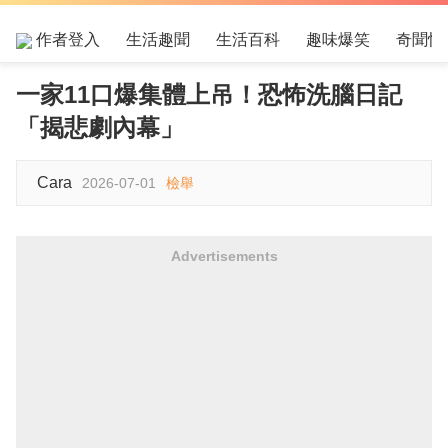
作者登入
生活趣聞
生活百科
趣味爆笑
奇聞怪
一家11口爆集體上吊！恐怖洗腦日記
「揭悲劇內幕」
Cara
2026-07-01
檢舉
Advertisements