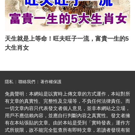
天生就是上等命！旺夫旺子一流，富貴一生的5
大生肖女
隱私
聯絡我們
著作權保護
免責聲明：本網站是以實時上傳文章的方式運作，本站對所
有文章的真實性、完整性及立場等，不負任何法律責任。而
一切文章內容只代表發文者個人意見，並非本網站之立場，
用戶不應信賴內容，並應自行判斷內容之真實性。發文者擁
有在本站張貼的文章。由於本站是受到「實時發表」運作方
式所規限，故不能完全監查所有即時文章，若讀者發現有留