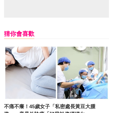
猜你會喜歡
不痛不癢！45歲女子「私密處長黃豆大腫