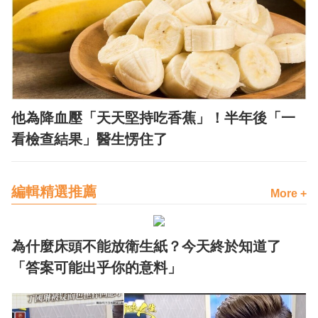
他為降血壓「天天堅持吃香蕉」！半年後「一
看檢查結果」醫生愣住了
編輯精選推薦
More +
為什麼床頭不能放衛生紙？今天終於知道了
「答案可能出乎你的意料」