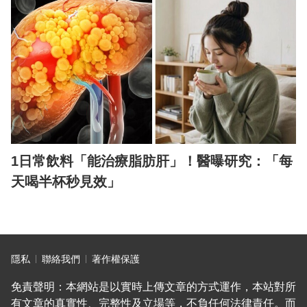
1日常飲料「能治療脂肪肝」！醫曝研究：「每
天喝半杯秒見效」
隱私
聯絡我們
著作權保護
免責聲明：本網站是以實時上傳文章的方式運作，本站對所
有文章的真實性、完整性及立場等，不負任何法律責任。而