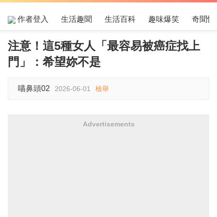
作者登入
生活趣聞
生活百科
趣味爆笑
奇聞怪
注意！這5種女人「最容易被癌症找上
門」：希望妳不是
喵鼻頭02
2026-06-01
檢舉
Advertisements