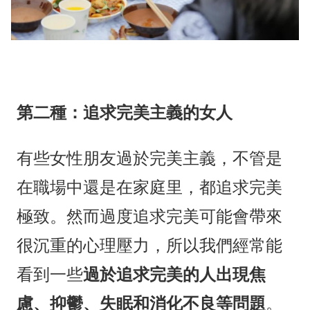
第二種：追求完美主義的女人
有些女性朋友過於完美主義，不管是
在職場中還是在家庭里，都追求完美
極致。然而過度追求完美可能會帶來
很沉重的心理壓力，所以我們經常能
看到一些
過於追求完美的人出現焦
慮、抑鬱、失眠和消化不良等問題
。