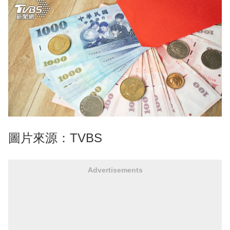
圖片來源：TVBS
Advertisements