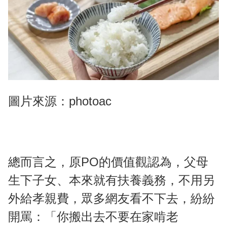
圖片來源：photoac
總而言之，原PO的價值觀認為，父母
生下子女、本來就有扶養義務，不用另
外給孝親費，眾多網友看不下去，紛紛
開罵：「你搬出去不要在家啃老