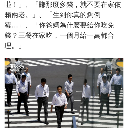
啦！」、「賺那麼多錢，就不要在家依
賴兩老。」、「生到你真的夠倒
霉…」、「你爸媽為什麼要給你吃免
錢？三餐在家吃，一個月給一萬都合
理。」