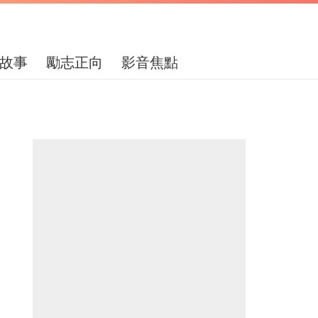
故事
勵志正向
影音焦點