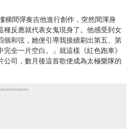
在樓梯間彈奏吉他進行創作，突然間渾身
這種反應就代表女鬼現身了。他感受到女
四個和弦，她便引導我接續刷出第五、第
中完全一片空白。」就這樣《紅色跑車》
片公司，數月後這首歌便成為太極樂隊的
Advertisements