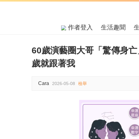
作者登入
生活趣聞
60歲演藝圈大哥「驚傳身亡
歲就跟著我
Cara
2026-05-08
檢舉