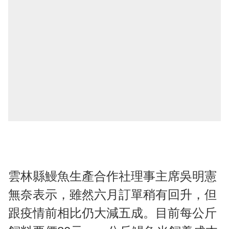
雲林縣鰻魚生產合作社理事主席吳明憲
無奈表示，雖然六月訂單稍有回升，但
跟疫情前相比仍大減五成。目前每公斤