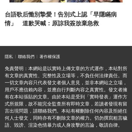
台語歌后慟別摯愛！告別式上認「早隱瞞病
情」 道歉哭喊：原諒我簽放棄急救
隱私
聯絡我們
著作權保護
免責聲明：本網站是以實時上傳文章的方式運作，本站對所
有文章的真實性、完整性及立場等，不負任何法律責任。而
一切文章內容只代表發文者個人意見，並非本網站之立場，
用戶不應信賴內容，並應自行判斷內容之真實性。發文者擁
有在本站張貼的文章。由於本站是受到「實時發表」運作方
式所規限，故不能完全監查所有即時文章，若讀者發現有留
言出現問題，請聯絡我們。本站有權刪除任何內容及拒絕任
何人士發文，同時亦有不刪除文章的權力。切勿撰寫粗言穢
語、毀謗、渲染色情暴力或人身攻擊的言論，敬請自律。