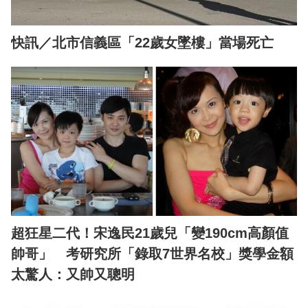
快訊／北市信義區「22歲女墜樓」當場死亡
超狂星二代！宋逸民21歲兒「變190cm高顏值
帥哥」 考研究所「錄取7世界名校」獎學金額
太驚人：又帥又聰明