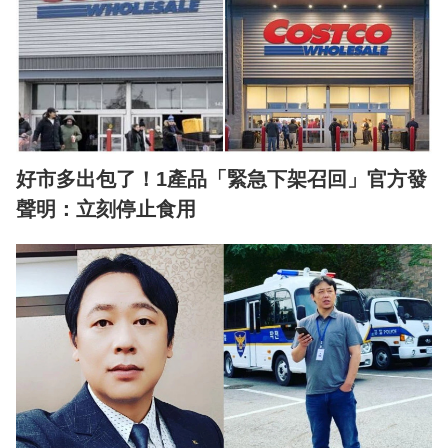
好市多出包了！1產品「緊急下架召回」官方發
聲明：立刻停止食用