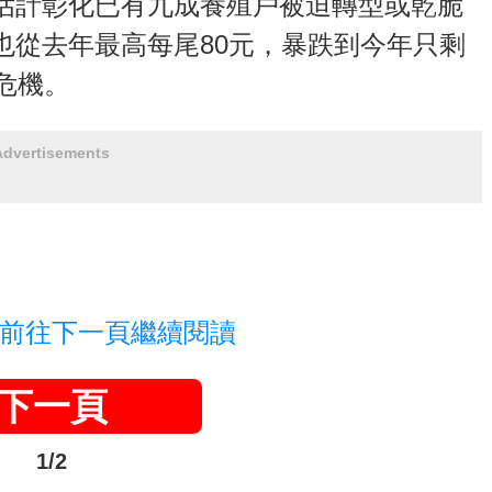
估計彰化已有九成養殖戶被迫轉型或乾脆
也從去年最高每尾80元，暴跌到今年只剩
危機。
Advertisements
前往下一頁繼續閱讀
下一頁
1/2