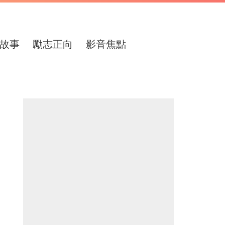
故事
勵志正向
影音焦點