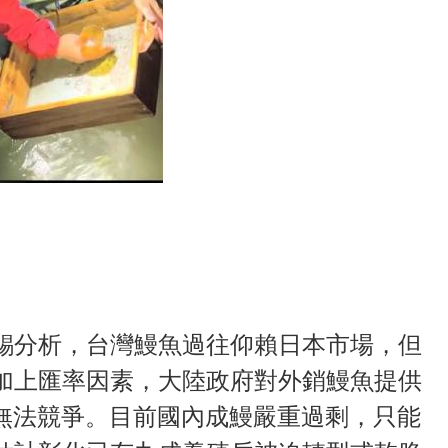
錫分析，台灣鰻魚過往仰賴日本市場，但
加上匯率因素，大陸政府對外銷鰻魚提供
本無法競爭。目前國內成鰻嚴重過剩，只能