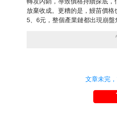
轉攻內銷，導致價格持續探底，
放棄收成。更糟的是，鰻苗價格
5、6元，整個產業鏈都出現崩盤
文章未完，