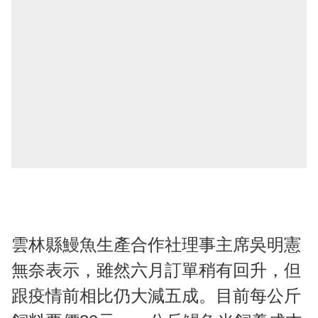
雲林縣鰻魚生產合作社理事主席吳明憲
無奈表示，雖然六月訂單稍有回升，但
跟疫情前相比仍大減五成。目前每公斤