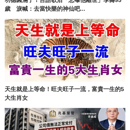
歲 淚喊：去當快樂的神仙吧...
天生就是上等命！旺夫旺子一流，富貴一生的5
大生肖女