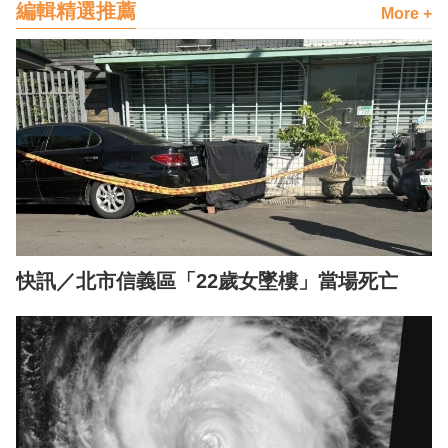
編輯精選推薦
More +
快訊／北市信義區「22歲女墜樓」當場死亡