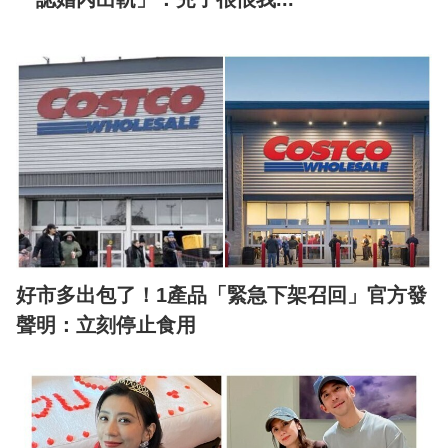
好市多出包了！1產品「緊急下架召回」官方發
聲明：立刻停止食用