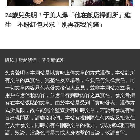
24歲兒失明！于美人爆「他在飯店掃廁所」維
生 不盼紅包只求「別再花我的錢」
隱私
聯絡我們
著作權保護
免責聲明：本網站是以實時上傳文章的方式運作，本站對所
有文章的真實性、完整性及立場等，不負任何法律責任。而
一切文章內容只代表發文者個人意見，並非本網站之立場，
用戶不應信賴內容，並應自行判斷內容之真實性。發文者擁
有在本站張貼的文章。由於本站是受到「實時發表」運作方
式所規限，故不能完全監查所有即時文章，若讀者發現有留
言出現問題，請聯絡我們。本站有權刪除任何內容及拒絕任
何人士發文，同時亦有不刪除文章的權力。切勿撰寫粗言穢
語、毀謗、渲染色情暴力或人身攻擊的言論，敬請自律。