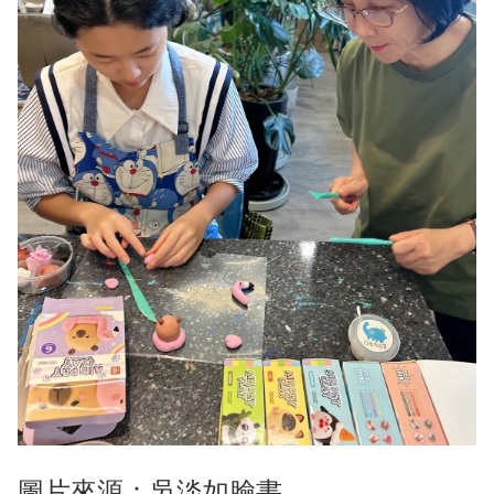
圖片來源：吳淡如臉書