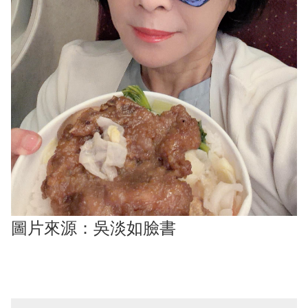
圖片來源：吳淡如臉書