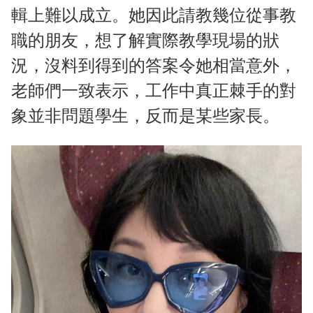
輯上難以成立。她因此請教幾位從事教
職的朋友，想了解實際教學現場的狀
況，沒料到得到的答案令她相當意外，
老師們一致表示，工作中真正棘手的對
象並非問題學生，反而是某些家長。