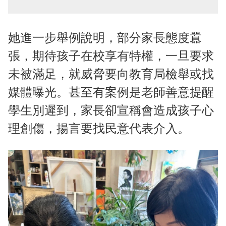
她進一步舉例說明，部分家長態度囂
張，期待孩子在校享有特權，一旦要求
未被滿足，就威脅要向教育局檢舉或找
媒體曝光。甚至有案例是老師善意提醒
學生別遲到，家長卻宣稱會造成孩子心
理創傷，揚言要找民意代表介入。