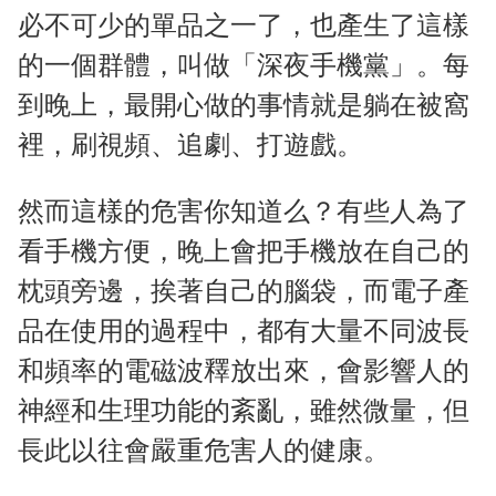
必不可少的單品之一了，也產生了這樣
的一個群體，叫做「深夜手機黨」。每
到晚上，最開心做的事情就是躺在被窩
裡，刷視頻、追劇、打遊戲。
然而這樣的危害你知道么？有些人為了
看手機方便，晚上會把手機放在自己的
枕頭旁邊，挨著自己的腦袋，而電子產
品在使用的過程中，都有大量不同波長
和頻率的電磁波釋放出來，會影響人的
神經和生理功能的紊亂，雖然微量，但
長此以往會嚴重危害人的健康。