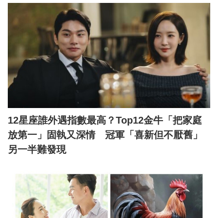
12星座誰外遇指數最高？Top12金牛「把家庭
放第一」固執又深情 冠軍「喜新但不厭舊」
另一半難發現