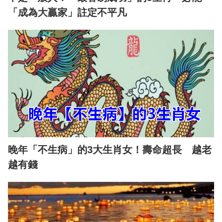
「成為大贏家」註定不平凡
晚年「不生病」的3大生肖女！壽命超長 越老
越有錢