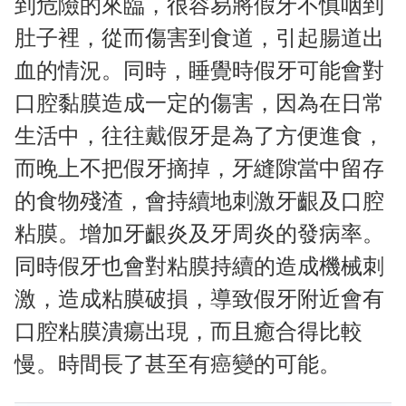
到危險的來臨，很容易將假牙不慎咽到
肚子裡，從而傷害到食道，引起腸道出
血的情況。同時，睡覺時假牙可能會對
口腔黏膜造成一定的傷害，因為在日常
生活中，往往戴假牙是為了方便進食，
而晚上不把假牙摘掉，牙縫隙當中留存
的食物殘渣，會持續地刺激牙齦及口腔
粘膜。增加牙齦炎及牙周炎的發病率。
同時假牙也會對粘膜持續的造成機械刺
激，造成粘膜破損，導致假牙附近會有
口腔粘膜潰瘍出現，而且癒合得比較
慢。時間長了甚至有癌變的可能。