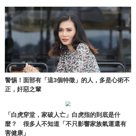
警惕！面部有「這3個特徵」的人，多是心術不
正，奸惡之輩
「白虎穿堂，家破人亡」白虎指的到底是什
麼？ 很多人不知道「不只影響家族氣運還有
害健康」