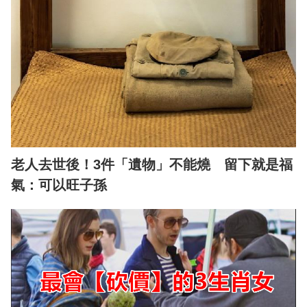
老人去世後！3件「遺物」不能燒 留下就是福
氣：可以旺子孫