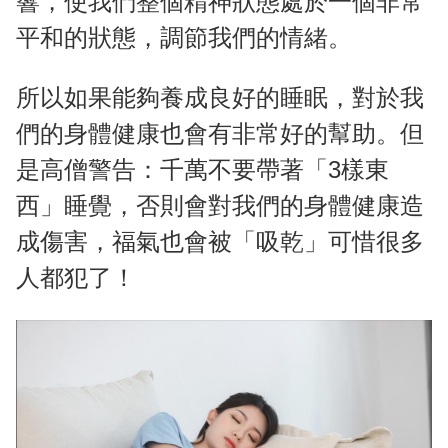
響，使我們整個精神狀態處於一個非常
平和的狀態，調節我們的情緒。
所以如果能夠養成良好的睡眠，對於我
們的身體健康也會有非常好的幫助。但
是高僧警告：千萬不要帶著「3樣東
西」睡覺，否則會對我們的身體健康造
成傷害，福氣也會被「吸乾」可惜很多
人都犯了！