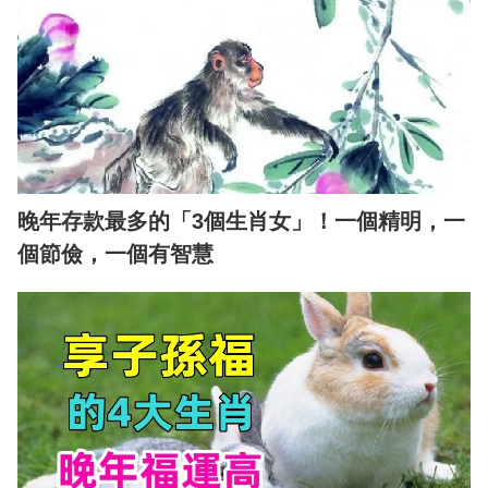
晚年存款最多的「3個生肖女」！一個精明，一
個節儉，一個有智慧