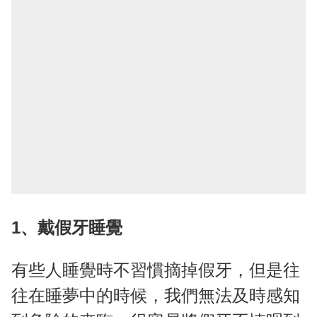
1、戴假牙睡覺
有些人睡覺時不習慣摘掉假牙，但是往
往在睡夢中的時候，我們無法及時感知