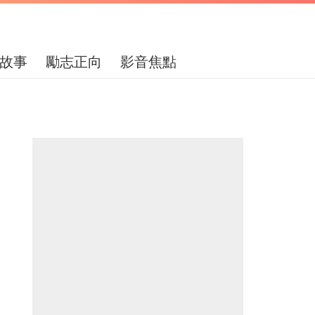
故事
勵志正向
影音焦點