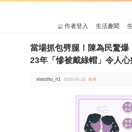
作者登入
生活趣聞
當場抓包劈腿！陳為民驚爆
23年「慘被戴綠帽」令人心
xiaozhu_n1
2026-05-18
檢舉