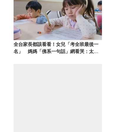
全台家長都該看看！女兒「考全班最後一
名」 媽媽「佛系一句話」網看哭：太有
智慧