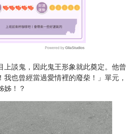
Powered by 
GliaStudios
M
目上談鬼，因此鬼王形象就此奠定。他曾
u
！我也曾經當過愛情裡的廢柴！」單元，
t
姊姊！？
e