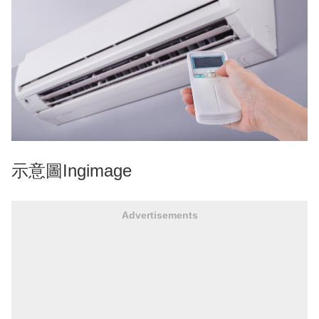
示意圖Ingimage
Advertisements