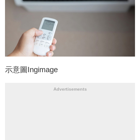
示意圖Ingimage
Advertisements