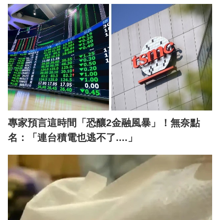
專家預言這時間「恐釀2金融風暴」！無奈點
名：「連台積電也逃不了....」