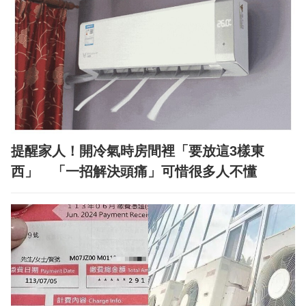
提醒家人！開冷氣時房間裡「要放這3樣東
西」 「一招解決頭痛」可惜很多人不懂