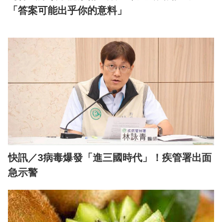
「答案可能出乎你的意料」
快訊／3病毒爆發「進三國時代」！疾管署出面
急示警