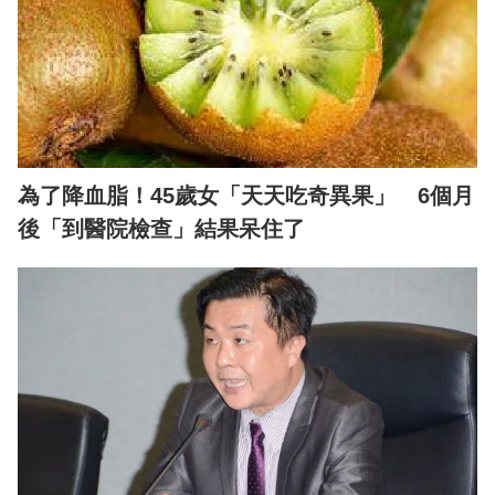
為了降血脂！45歲女「天天吃奇異果」 6個月
後「到醫院檢查」結果呆住了