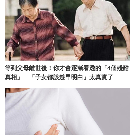
等到父母離世後！你才會逐漸看透的「4個殘酷
真相」 「子女都該趁早明白」太真實了