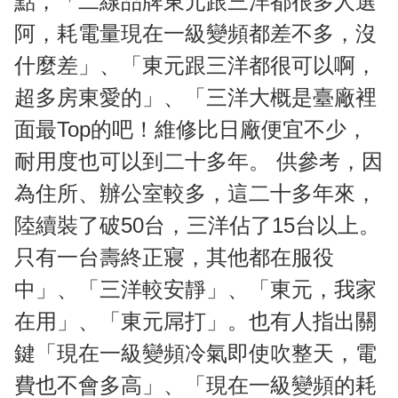
點，「二線品牌東元跟三洋都很多人選
阿，耗電量現在一級變頻都差不多，沒
什麼差」、「東元跟三洋都很可以啊，
超多房東愛的」、「三洋大概是臺廠裡
面最Top的吧！維修比日廠便宜不少，
耐用度也可以到二十多年。 供參考，因
為住所、辦公室較多，這二十多年來，
陸續裝了破50台，三洋佔了15台以上。
只有一台壽終正寢，其他都在服役
中」、「三洋較安靜」、「東元，我家
在用」、「東元屌打」。也有人指出關
鍵「現在一級變頻冷氣即使吹整天，電
費也不會多高」、「現在一級變頻的耗