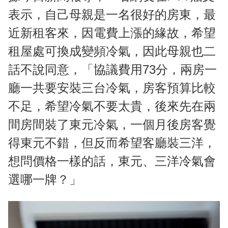
表示，自己母親是一名很好的房東，最
近新租客來，因電費上漲的緣故，希望
租屋處可換成變頻冷氣，因此母親也二
話不說同意，「協議費用73分，兩房一
廳一共要安裝三台冷氣，房客預算比較
不足，希望冷氣不要太貴，後來先在兩
間房間裝了東元冷氣，一個月後房客覺
得東元不錯，但反而希望客廳裝三洋，
想問價格一樣的話，東元、三洋冷氣會
選哪一牌？」