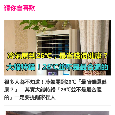
猜你會喜歡
很多人都不知道！冷氣開到26℃「最省錢還健
康？」 其實大錯特錯「26℃並不是最合適
的」一定要提醒家裡人