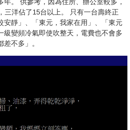
多年。 供參考，因為住所、辦公室較多，
，三洋佔了15台以上。 只有一台壽終正
較安靜」、「東元，我家在用」、「東元
一級變頻冷氣即使吹整天，電費也不會多
都差不多」。