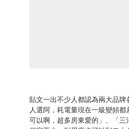
貼文一出不少人都認為兩大品牌
人選阿，耗電量現在一級變頻都
可以啊，超多房東愛的」、「三洋