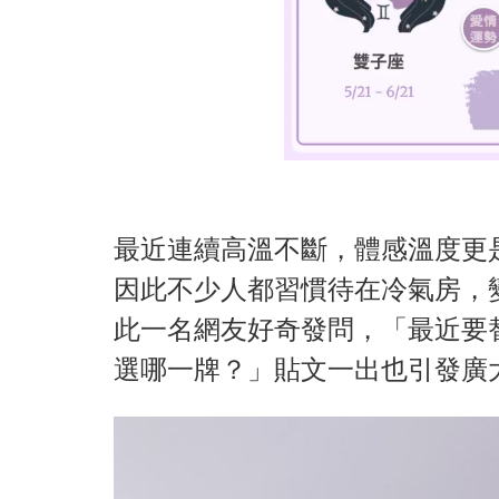
最近連續高溫不斷，體感溫度更是
因此不少人都習慣待在冷氣房，
此一名網友好奇發問，「最近要
選哪一牌？」貼文一出也引發廣