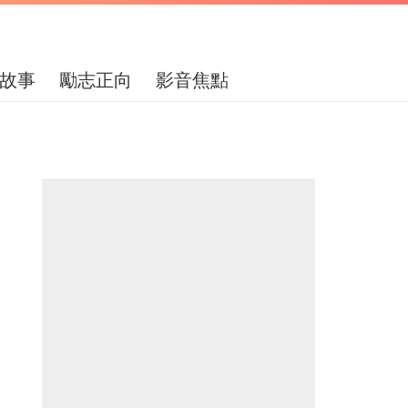
故事
勵志正向
影音焦點