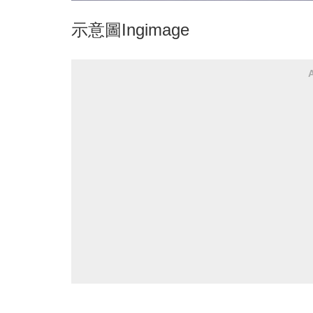
示意圖Ingimage