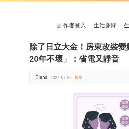
作者登入
生活趣聞
除了日立大金！房東改裝變
20年不壞」：省電又靜音
Elena
2024-07-22
檢舉