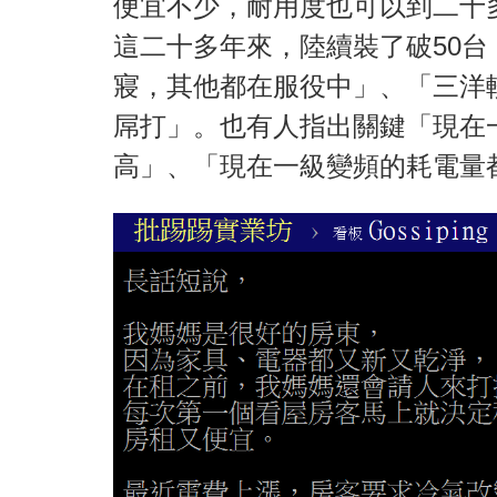
便宜不少，耐用度也可以到二十
這二十多年來，陸續裝了破50台
寢，其他都在服役中」、「三洋
屌打」。也有人指出關鍵「現在
高」、「現在一級變頻的耗電量