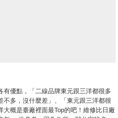
各有優點，「二線品牌東元跟三洋都很多
差不多，沒什麼差」、「東元跟三洋都很
大概是臺廠裡面最Top的吧！維修比日廠