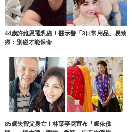
44歲許維恩罹乳癌！醫示警「3日常用品」易致
癌：別碰才能保命
85歲失智父身亡！林葉亭突宣布「皈依佛