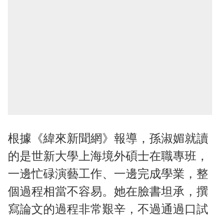
根據《緯來新聞網》報導，孫淑媚就讀
的是世新大學上海境外碩士在職專班，
一邊忙碌演藝工作、一邊完成學業，整
個過程相當不容易。她在臉書坦承，撰
寫論文的過程非常艱辛，不過通過口試