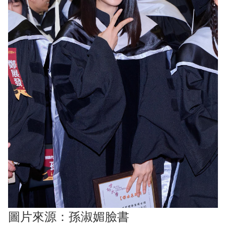
圖片來源：孫淑媚臉書