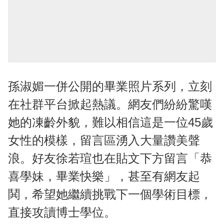
孫淑媚一併公開的畢業照片系列，立刻
在社群平台掀起熱議。網友們紛紛驚嘆
她的凍齡外貌，難以相信這是一位45歲
女性的模樣，留言區湧入大量讚美聲
浪。好友徐若瑄也在貼文下方留言「恭
喜學妹，畢業快樂」，甚至有網友起
鬨，希望她繼續挑戰下一個學術目標，
直接攻讀博士學位。