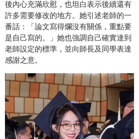
後內心充滿欣慰，也坦白表示後續還有
許多需要修改的地方。她引述老師的一
番話：「論文寫得爛沒有關係，重點要
是自己寫的。」她也強調自己確實達到
老師設定的標準，並向師長及同學表達
感謝之意。