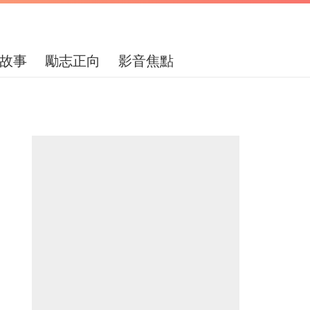
故事
勵志正向
影音焦點