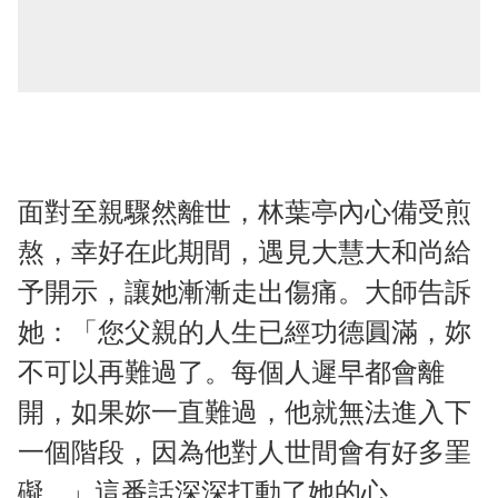
面對至親驟然離世，林葉亭內心備受煎
熬，幸好在此期間，遇見大慧大和尚給
予開示，讓她漸漸走出傷痛。大師告訴
她：「您父親的人生已經功德圓滿，妳
不可以再難過了。每個人遲早都會離
開，如果妳一直難過，他就無法進入下
一個階段，因為他對人世間會有好多罣
礙...」這番話深深打動了她的心。