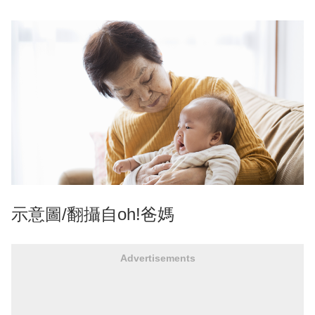
示意圖/翻攝自oh!爸媽
Advertisements