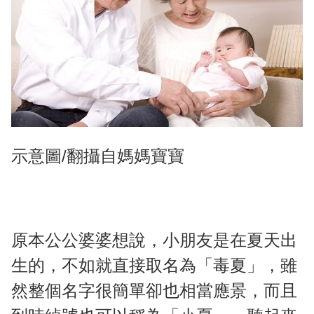
示意圖/翻攝自媽媽寶寶
原本公公婆婆想說，小朋友是在夏天出
生的，不如就直接取名為「毒夏」，雖
然整個名字很簡單卻也相當應景，而且