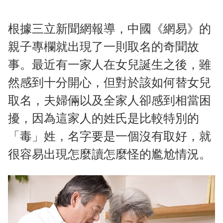
根據三立新聞網報導，中國《網易》的
親子專欄就出現了一則取名的奇聞故
事。最近有一家人在女兒誕生之後，雖
然感到十分開心，但對於該如何替女兒
取名，夫婦倆以及全家人卻感到相當困
擾，因為這家人的姓氏是比較特別的
「毒」姓，名字要是一個沒有取好，就
很容易出現怎麼讀怎麼怪的尷尬情況。