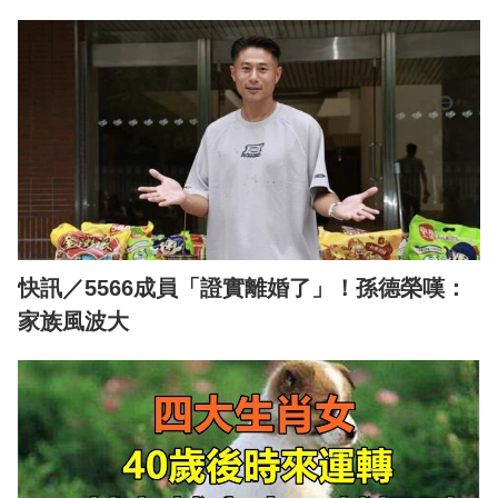
快訊／5566成員「證實離婚了」！孫德榮嘆：
家族風波大