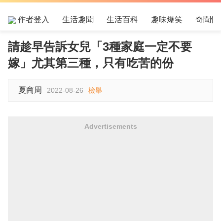
作者登入
生活趣聞
生活百科
趣味爆笑
奇聞怪
請趁早告訴女兒「3種家庭一定不要
嫁」尤其第三種，只有吃苦的份
夏商周
2022-08-26
檢舉
Advertisements