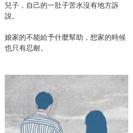
兒子，自己的一肚子苦水沒有地方訴
說。
娘家的不能給予什麼幫助，想家的時候
也只有忍耐。