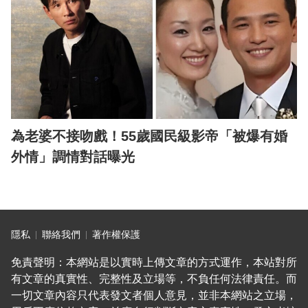
為老婆不接吻戲！55歲國民級影帝「被爆有婚
外情」調情對話曝光
隱私
聯絡我們
著作權保護
免責聲明：本網站是以實時上傳文章的方式運作，本站對所
有文章的真實性、完整性及立場等，不負任何法律責任。而
一切文章內容只代表發文者個人意見，並非本網站之立場，