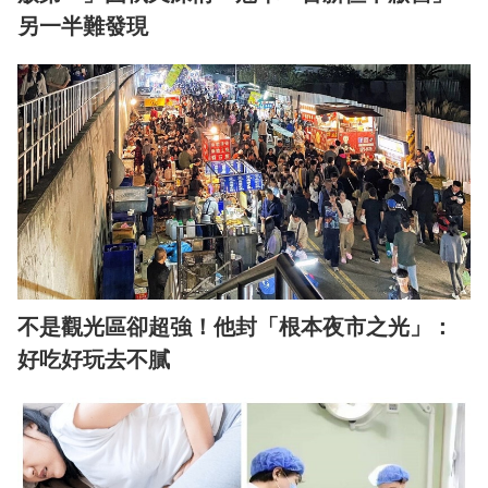
另一半難發現
不是觀光區卻超強！他封「根本夜市之光」：
好吃好玩去不膩