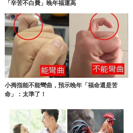
「辛苦不白費」晚年福運高
小拇指能不能彎曲，預示晚年「福命還是苦
命」：太準了！