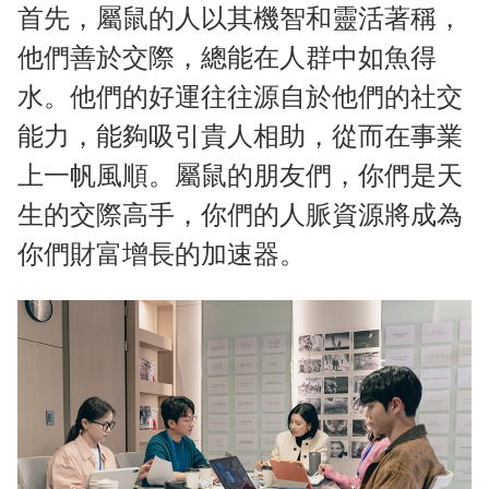
首先，屬鼠的人以其機智和靈活著稱，
他們善於交際，總能在人群中如魚得
水。他們的好運往往源自於他們的社交
能力，能夠吸引貴人相助，從而在事業
上一帆風順。屬鼠的朋友們，你們是天
生的交際高手，你們的人脈資源將成為
你們財富增長的加速器。