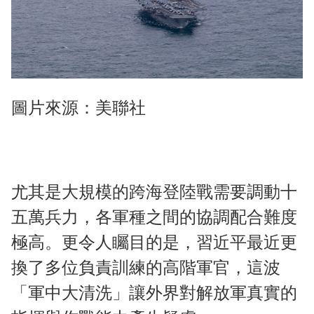
圖片來源：美聯社
尤其是大規模的跨海登陸戰需要調動十
五萬兵力，各軍種之間的協調配合難度
極高。更令人矚目的是，習近平最近更
換了多位負責訓練的高階軍官，這波
「軍中大清洗」讓外界對解放軍真實的