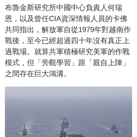
布魯金斯研究所中國中心負責人何瑞
恩，以及曾任CIA資深情報人員的卡佛
共同指出，解放軍自從1979年對越南作
戰後，至今已經超過四十年沒有真正上
過戰場。就算共軍積極研究美軍的作戰
模式，但「旁觀學習」跟「親自上陣」
之間存在巨大鴻溝。