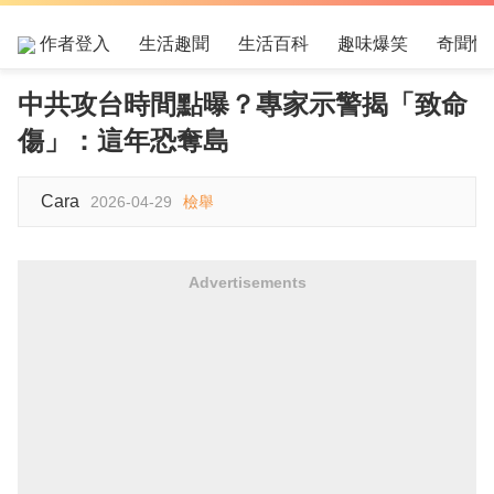
作者登入
生活趣聞
生活百科
趣味爆笑
奇聞怪
中共攻台時間點曝？專家示警揭「致命
傷」：這年恐奪島
Cara
2026-04-29
檢舉
Advertisements