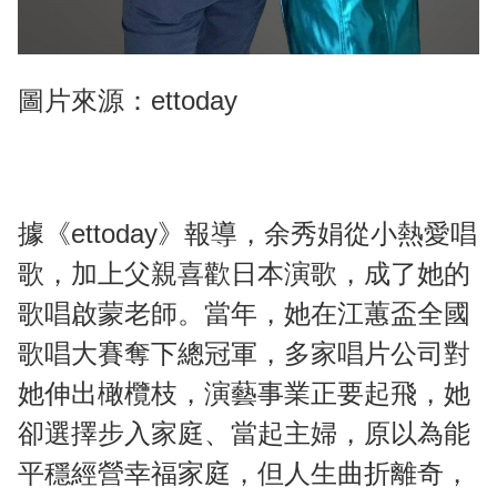
圖片來源：ettoday
據《ettoday》報導，余秀娟從小熱愛唱
歌，加上父親喜歡日本演歌，成了她的
歌唱啟蒙老師。當年，她在江蕙盃全國
歌唱大賽奪下總冠軍，多家唱片公司對
她伸出橄欖枝，演藝事業正要起飛，她
卻選擇步入家庭、當起主婦，原以為能
平穩經營幸福家庭，但人生曲折離奇，