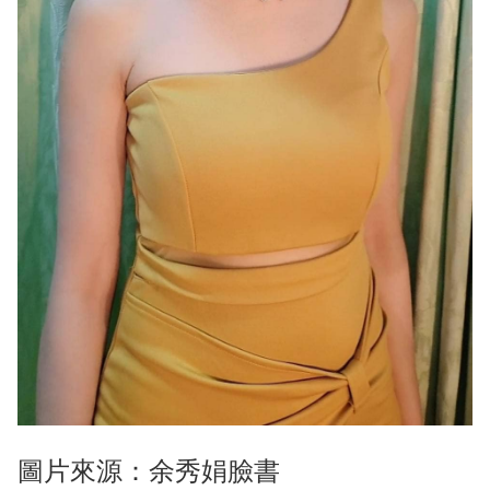
圖片來源：余秀娟臉書