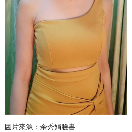
圖片來源：余秀娟臉書