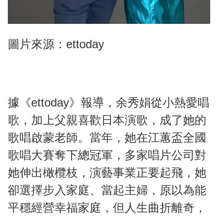
圖片來源：ettoday
據《ettoday》報導，余秀娟從小熱愛唱
歌，加上父親喜歡日本演歌，成了她的
歌唱啟蒙老師。當年，她在江蕙盃全國
歌唱大賽奪下總冠軍，多家唱片公司對
她伸出橄欖枝，演藝事業正要起飛，她
卻選擇步入家庭、當起主婦，原以為能
平穩經營幸福家庭，但人生曲折離奇，