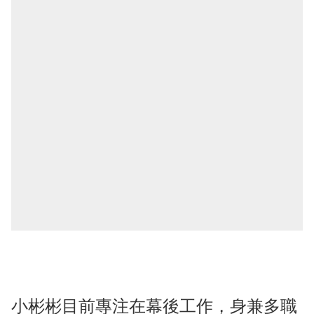
小彬彬目前專注在幕後工作，身兼多職