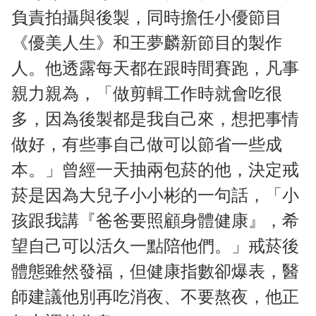
負責拍攝與後製，同時擔任小優節目
《優美人生》和王夢麟新節目的製作
人。他透露每天都在跟時間賽跑，凡事
親力親為，「做剪輯工作時就會吃很
多，因為後製都是我自己來，想把事情
做好，有些事自己做可以節省一些成
本。」曾經一天抽兩包菸的他，決定戒
菸是因為大兒子小小彬的一句話，「小
孩跟我講『爸爸要照顧身體健康』，希
望自己可以活久一點陪他們。」戒菸後
體態雖然發福，但健康指數卻爆表，醫
師建議他別再吃消夜、不要熬夜，他正