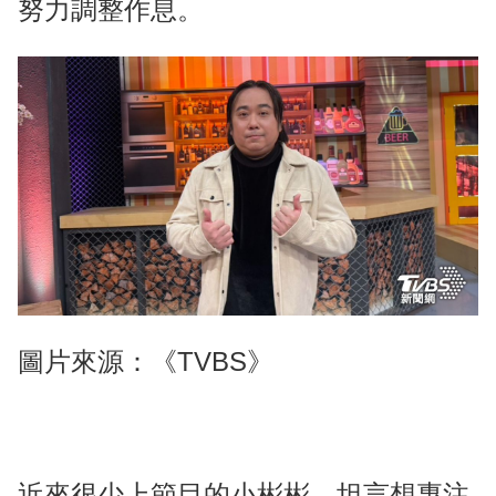
努力調整作息。
圖片來源：《TVBS》
近來很少上節目的小彬彬，坦言想專注