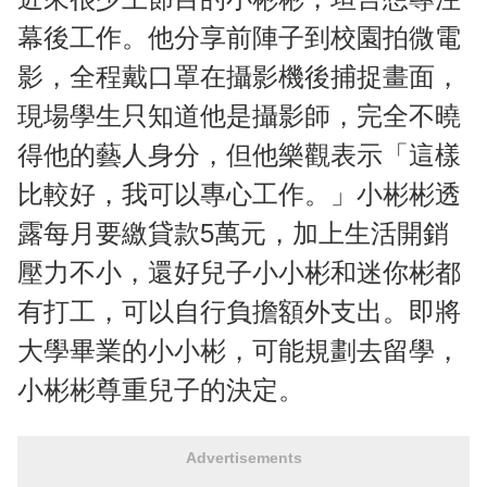
幕後工作。他分享前陣子到校園拍微電
影，全程戴口罩在攝影機後捕捉畫面，
現場學生只知道他是攝影師，完全不曉
得他的藝人身分，但他樂觀表示「這樣
比較好，我可以專心工作。」小彬彬透
露每月要繳貸款5萬元，加上生活開銷
壓力不小，還好兒子小小彬和迷你彬都
有打工，可以自行負擔額外支出。即將
大學畢業的小小彬，可能規劃去留學，
小彬彬尊重兒子的決定。
Advertisements