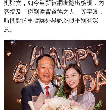
則貼文，如今重新被網友翻出檢視，內
容提及「碰到違背道德之人」等字眼，
時間點的重疊讓外界認為似乎別有深
意。