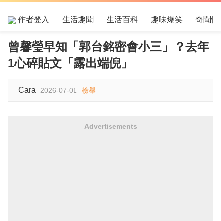
作者登入
生活趣聞
生活百科
趣味爆笑
奇聞怪
曾馨瑩早知「郭台銘密會小三」？去年
1心碎貼文「露出端倪」
Cara
2026-07-01
檢舉
Advertisements