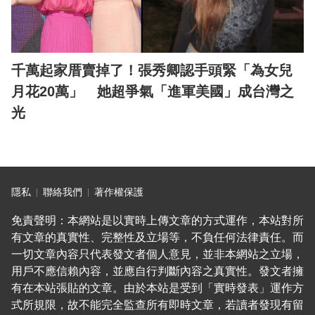
千萬起家厝賣掉了！張秀卿認手頭緊「為女兒
月花20萬」 她超爭氣「進軍美國」成台灣之
光
隱私
聯絡我們
著作權保護
免責聲明：本網站是以實時上傳文章的方式運作，本站對所
有文章的真實性、完整性及立場等，不負任何法律責任。而
一切文章內容只代表發文者個人意見，並非本網站之立場，
用戶不應信賴內容，並應自行判斷內容之真實性。發文者擁
有在本站張貼的文章。由於本站是受到「實時發表」運作方
式所規限，故不能完全監查所有即時文章，若讀者發現有留