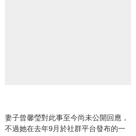
妻子曾馨瑩對此事至今尚未公開回應，
不過她在去年9月於社群平台發布的一