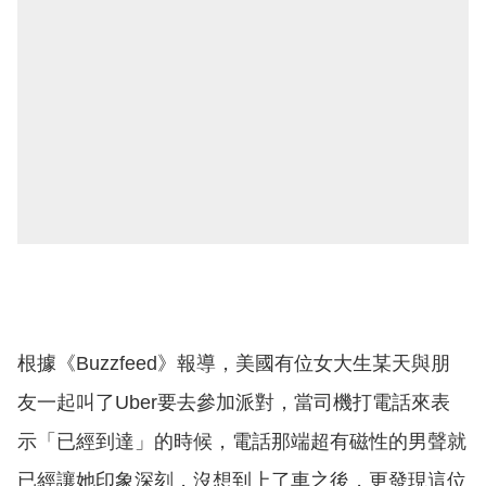
根據《Buzzfeed》報導，美國有位女大生某天與朋
友一起叫了Uber要去參加派對，當司機打電話來表
示「已經到達」的時候，電話那端超有磁性的男聲就
已經讓她印象深刻，沒想到上了車之後，更發現這位