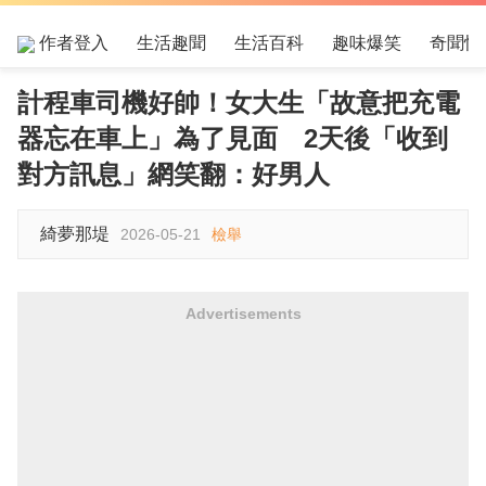
作者登入
生活趣聞
生活百科
趣味爆笑
奇聞怪
計程車司機好帥！女大生「故意把充電
器忘在車上」為了見面 2天後「收到
對方訊息」網笑翻：好男人
綺夢那堤
2026-05-21
檢舉
Advertisements