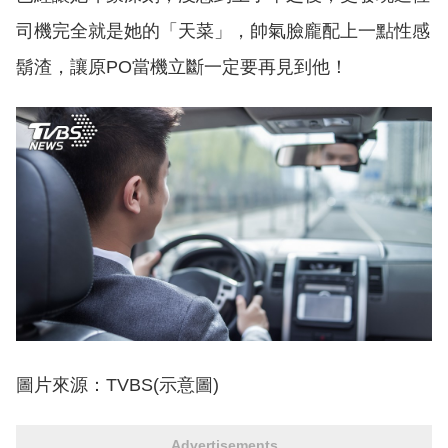
司機完全就是她的「天菜」，帥氣臉龐配上一點性感
鬍渣，讓原PO當機立斷一定要再見到他！
圖片來源：TVBS(示意圖)
Advertisements