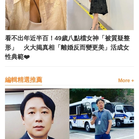
看不出年近半百！49歲八點檔女神「被質疑整
形」 火大揭真相「離婚反而變更美」活成女
性典範❤️
編輯精選推薦
More +