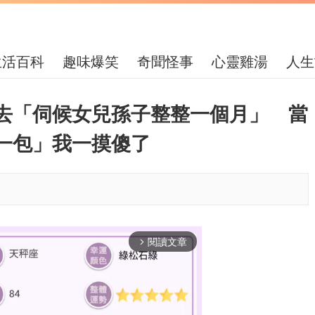
生活百科
趣味爆笑
奇聞怪事
心靈雞湯
人生
去「伺候女兒孫子整整一個月」 當
一包」我一摸傻了
閱讀文章
arrow_forward_ios