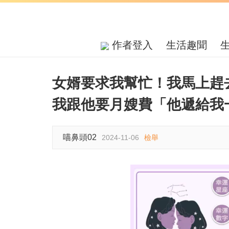
作者登入
生活趣聞
女婿要求我幫忙！我馬上趕
我跟他要月嫂費「他遞給我
喵鼻頭02
2024-11-06
檢舉