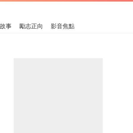
故事
勵志正向
影音焦點