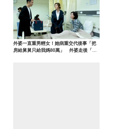
外婆一直重男輕女！她病重交代後事「把
房給舅舅只給我媽80萬」 外婆走後「舅
舅叫來全家人」：重新分吧