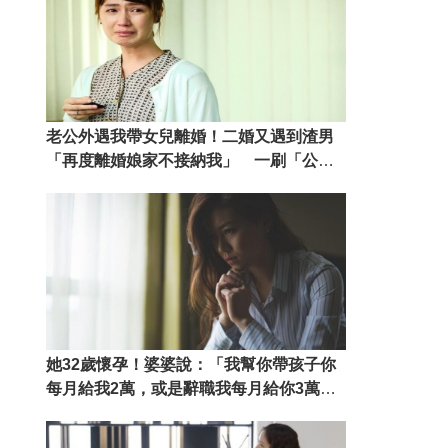
老公外遇我帶女兒離婚！二婚又遇到渣男
「再度離婚娘家不接納我」 一刷「公公6
年前給我的提款卡」我看傻
她32歲懷孕！婆婆說：「我幫你帶孩子你
每月給我2萬，或是辭職我每月給你3萬」4
年後她慶幸自己做對選擇