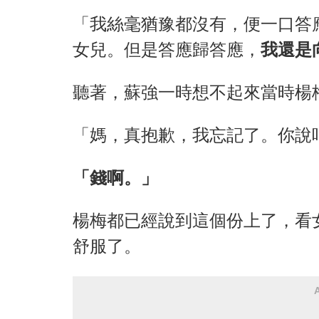
「我絲毫猶豫都沒有，便一口答
女兒。但是答應歸答應，
我還是
聽著，蘇強一時想不起來當時楊
「媽，真抱歉，我忘記了。你說
「錢啊。」
楊梅都已經說到這個份上了，看
舒服了。