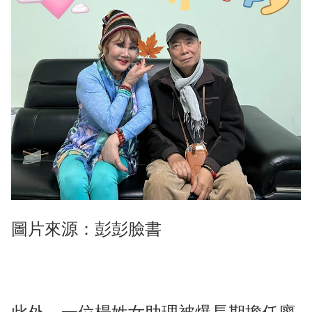
圖片來源：彭彭臉書