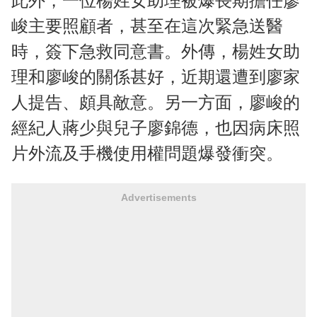
此外，一位楊姓女助理被爆長期擔任廖
峻主要照顧者，甚至在這次緊急送醫
時，簽下急救同意書。外傳，楊姓女助
理和廖峻的關係甚好，近期還遭到廖家
人提告、頗具敵意。另一方面，廖峻的
經紀人蔣少與兒子廖錦德，也因病床照
片外流及手機使用權問題爆發衝突。
Advertisements