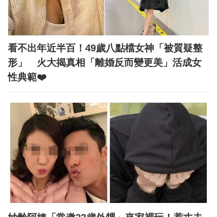
看不出年近半百！49歲八點檔女神「被質疑整
形」 火大揭真相「離婚反而變更美」活成女
性典範❤️