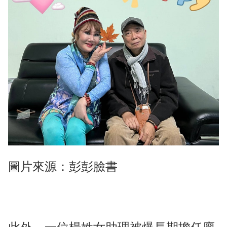
圖片來源：彭彭臉書