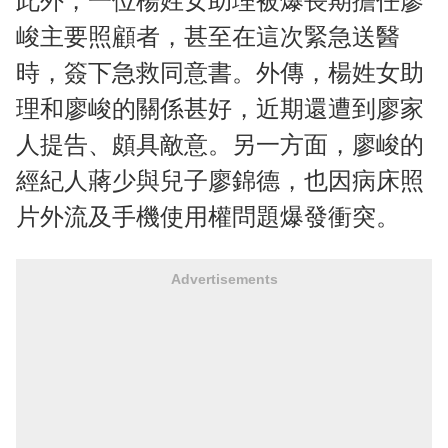
此外，一位楊姓女助理被爆長期擔任廖
峻主要照顧者，甚至在這次緊急送醫
時，簽下急救同意書。外傳，楊姓女助
理和廖峻的關係甚好，近期還遭到廖家
人提告、頗具敵意。另一方面，廖峻的
經紀人蔣少與兒子廖錦德，也因病床照
片外流及手機使用權問題爆發衝突。
Advertisements