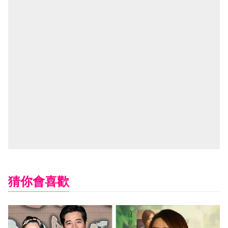
猜你會喜歡