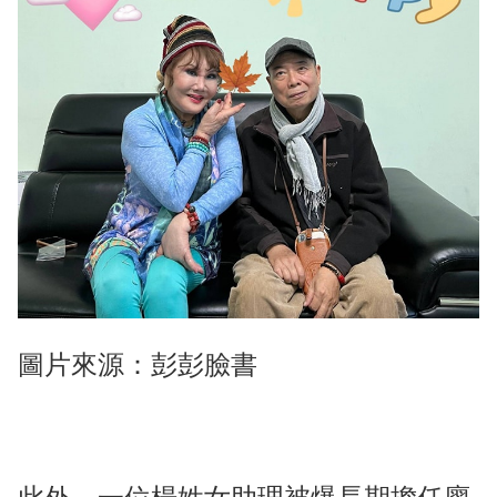
圖片來源：彭彭臉書