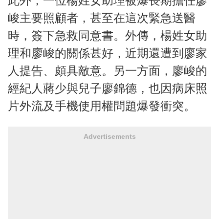
此外，一位楊姓女助理被爆長期擔任廖
峻主要照顧者，甚至在這次緊急送醫
時，簽下急救同意書。外傳，楊姓女助
理和廖峻的關係甚好，近期還遭到廖家
人提告、頗具敵意。另一方面，廖峻的
經紀人蔣少與兒子廖錦德，也因病床照
片外流及手機使用權問題爆發衝突。
Advertisements