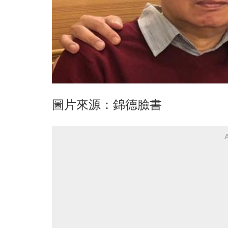
圖片來源：錦德臉書