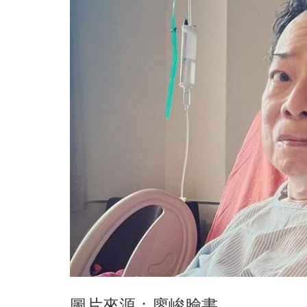
圖片來源：廖峻臉書