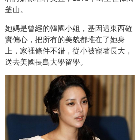
釜山。
她媽是曾經的韓國小姐，基因這東西確
實偏心，把所有的美貌都堆在了她身
上，家裡條件不錯，從小被寵著長大，
送去美國長島大學留學。