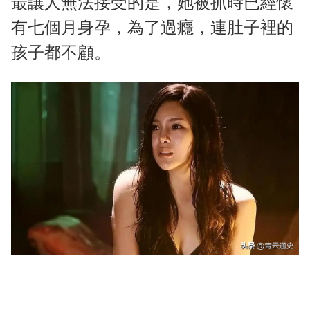
最讓人無法接受的是，她被抓時已經懷
有七個月身孕，為了過癮，連肚子裡的
孩子都不顧。