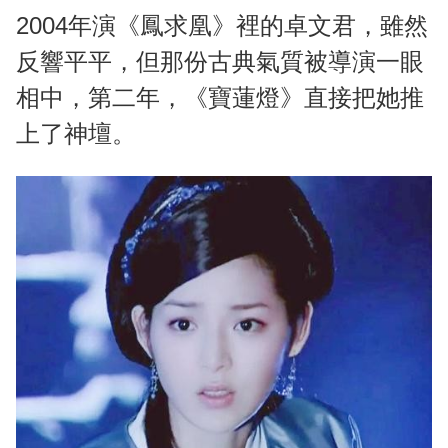
2004年演《鳳求凰》裡的卓文君，雖然
反響平平，但那份古典氣質被導演一眼
相中，第二年，《寶蓮燈》直接把她推
上了神壇。