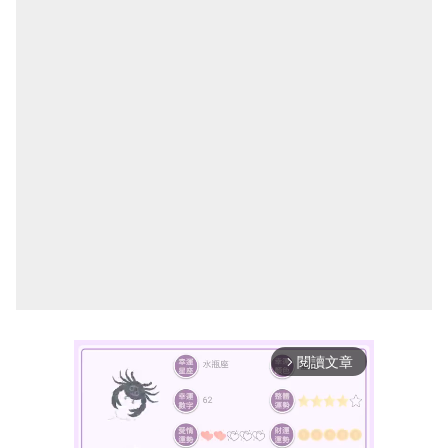
閱讀文章
arrow_forward_ios