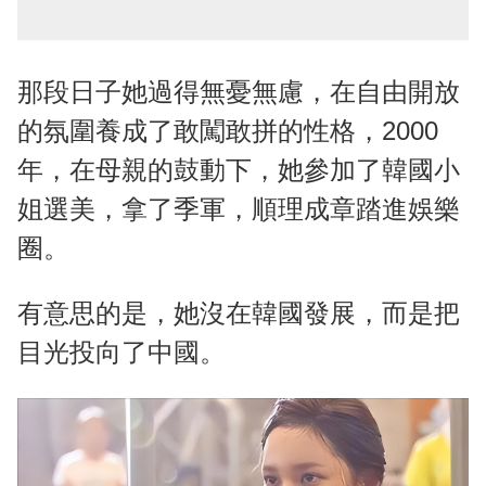
那段日子她過得無憂無慮，在自由開放
的氛圍養成了敢闖敢拼的性格，2000
年，在母親的鼓動下，她參加了韓國小
姐選美，拿了季軍，順理成章踏進娛樂
圈。
有意思的是，她沒在韓國發展，而是把
目光投向了中國。