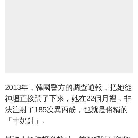
2013年，韓國警方的調查通報，把她從
神壇直接踹了下來，她在22個月裡，非
法注射了185次異丙酚，也就是俗稱的
「牛奶針」。