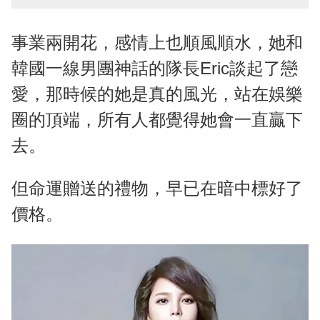
事業兩開花，感情上也順風順水，她和
韓國一線男團神話的隊長Eric談起了戀
愛，那時候的她是真的風光，站在娛樂
圈的頂端，所有人都覺得她會一直贏下
去。
但命運贈送的禮物，早已在暗中標好了
價格。